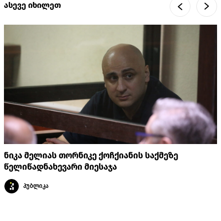
ასევე იხილეთ
ნიკა მელიას თორნიკე ქოჩქიანის საქმეზე
წელიწადნახევარი მიესაჯა
პუბლიკა