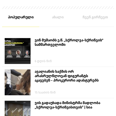
პოპულარული
ახალი
ჩვენ გირჩევთ
ვინ მუშაობს ე.წ. „სქროლვა-სქრინვის"
სამმართველოში
6 დღის წინ
ავალიანის საქმის ორ
არასრულწლოვან ფიგურანტს
აკავებენ - პროკურორი ადასტურებს
15 საათის წინ
ვის გადაუხადა მინისტრმა მადლობა
„სქროლვა-სქრინვისთვის“ | სია