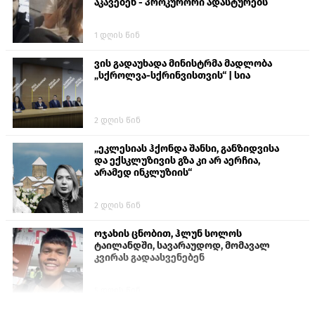
აკავებენ - პროკურორი ადასტურებს
1 დღის წინ
ვის გადაუხადა მინისტრმა მადლობა
„სქროლვა-სქრინვისთვის“ | სია
2 დღის წინ
„ეკლესიას ჰქონდა შანსი, განზიდვისა
და ექსკლუზივის გზა კი არ აერჩია,
არამედ ინკლუზიის“
2 დღის წინ
ოჯახის ცნობით, ჰლუნ სოლოს
ტაილანდში, სავარაუდოდ, მომავალ
კვირას გადაასვენებენ
5 დღის წინ