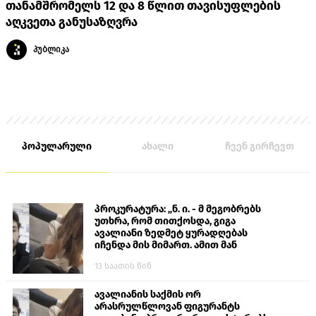
თანამშრომელს 12 და 8 წლით თავისუფლების
აღკვეთა განუსაზღვრა
პუბლიკა
პოპულარული
ახალი
ჩვენ გირჩევთ
პროკურატურა: „ნ. ი. - მ მეგობრებს
უთხრა, რომ თითქოსდა, გიგა
ავალიანი ზედმეტ ყურადღებას
იჩენდა მის მიმართ. ამით მან
ალექსანდრე გაბაშვილი წააქეზა,
13 საათის წინ
თავს დასხმოდა გიგა ავალიანს“
ავალიანის საქმის ორ
არასრულწლოვან ფიგურანტს