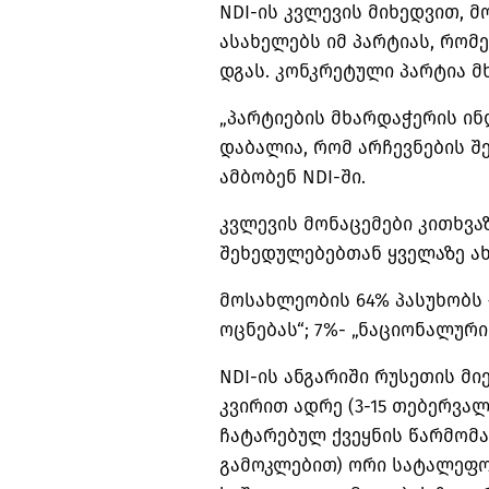
NDI-ის კვლევის მიხედვით, 
ასახელებს იმ პარტიას, რომ
დგას. კონკრეტული პარტია მ
„პარტიების მხარდაჭერის ი
დაბალია, რომ არჩევნების შ
ამბობენ NDI-ში.
კვლევის მონაცემები კითხვა
შეხედულებებთან ყველაზე ა
მოსახლეობის 64% პასუხობს 
ოცნებას“; 7%- „ნაციონალური
NDI-ის ანგარიში რუსეთის მ
კვირით ადრე (3-15 თებერვალი
ჩატარებულ ქვეყნის წარმომ
გამოკლებით) ორი სატალეფონ