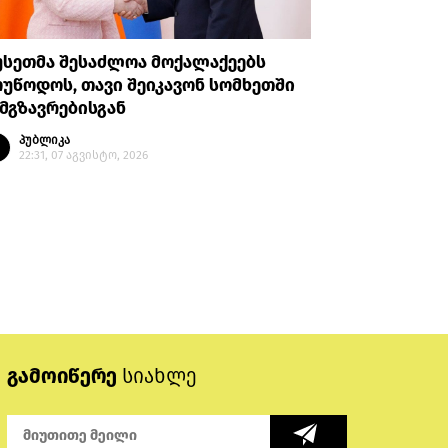
უსეთმა შესაძლოა მოქალაქეებს
თურქეთი
უწოდოს, თავი შეიკავონ სომხეთში
ანკარას 
მგზავრებისგან
აღიარები
პუბლიკა
პუბლი
22:31, 07 აგვისტო, 2026
20:35, 
გამოიწერე
სიახლე