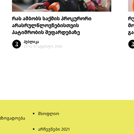
რას ამბობს საქმის პროკურორი
რ
არასრულწლოვნებისთვის
მო
პატიმრობის შეფარდებაზე
გა
პუბლიკა
23:14, 07 აგვისტო, 2026
მსოფლიო
აზოგადოება
არჩევნები 2021