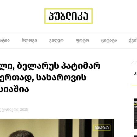
ᲐᲢᲘᲐ
ᲑᲚᲝᲒᲘ
ᲕᲘᲓᲔᲝ
ᲤᲝᲢᲝ
ᲪᲘᲢᲐᲢᲐ
ᲥᲕᲘ
ლი, ბელარუს პატიმარ
ერთად, სახაროვის
სიაშია
 ოქტომბერი, 2025