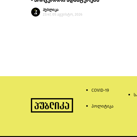
- პროკურორი ადასტურებს
პუბლიკა
23:47, 05 აგვისტო, 2026
COVID-19
ს
პოლიტიკა