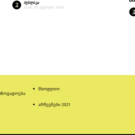
წი
პუბლიკა
22:40, 05 აგვისტო, 2026
მსოფლიო
აზოგადოება
არჩევნები 2021