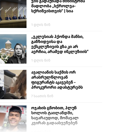
ვის გადაუხადა მინისტრმა
მადლობა „სქროლვა-
სქრინვისთვის“ | სია
1 დღის წინ
„ეკლესიას ჰქონდა შანსი,
განზიდვისა და
ექსკლუზივის გზა კი არ
აერჩია, არამედ ინკლუზიის“
1 დღის წინ
ავალიანის საქმის ორ
არასრულწლოვან
ფიგურანტს აკავებენ -
პროკურორი ადასტურებს
7 საათის წინ
ოჯახის ცნობით, ჰლუნ
სოლოს ტაილანდში,
სავარაუდოდ, მომავალ
კვირას გადაასვენებენ
4 დღის წინ