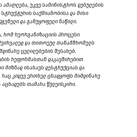
ს ამაღლება, უკვე სამინისტროს დებულების
 სტრუქტურის საქმიანობისა და მისი
გენელი და განუყოფელი ნაწილი.
ა, რომ რეორგანიზაციის პროცესი
ჭვირვალედ და თითოეულ თანამშრომელს
მდინარე ცვლილებების შესახებ.
ყების რეფორმასთან დაკავშირებით
ი მიზნად ისახავს დესტრუქციას და
 რაც კიდევ ერთხელ ცხადყოფს მიმდინარე
 აცხადებს თამარა წულეისკირი.