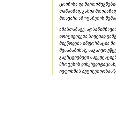
ცოდნისა და მართლშეგნები
თანახმად, გახდა მთლიანად
მთავარი ამოცანების შემად
ამასთანავე, აღსანიშნავი
ხორციელდება სრულიად გამ
მიეწოდება ინფორმაცია მი
შესაბამისად, საგარეო უწ
გავრცელებული სპეკულაციებ
პროცესის დისკრედიტაციას,
რეფორმის აუცილებლობას“,-