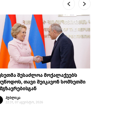
უსეთმა შესაძლოა მოქალაქეებს
თურქეთი
უწოდოს, თავი შეიკავონ სომხეთში
ანკარას 
მგზავრებისგან
აღიარები
პუბლიკა
პუბლი
22:31, 07 აგვისტო, 2026
20:35, 