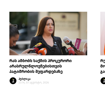
რას ამბობს საქმის პროკურორი
რ
არასრულწლოვნებისთვის
მო
პატიმრობის შეფარდებაზე
გა
პუბლიკა
23:14, 07 აგვისტო, 2026