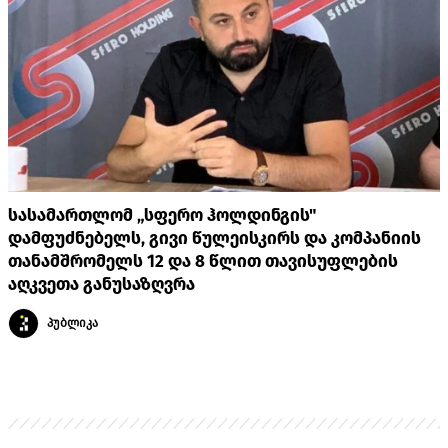
სასამართლომ „სფერო ჰოლდინგის"
დამფუძნებელს, გივი წულეისკირს და კომპანიის
თანამშრომელს 12 და 8 წლით თავისუფლების
აღკვეთა განუსაზღვრა
პუბლიკა