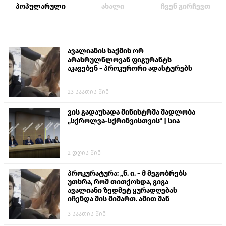
პოპულარული
ახალი
ჩვენ გირჩევთ
ავალიანის საქმის ორ
არასრულწლოვან ფიგურანტს
აკავებენ - პროკურორი ადასტურებს
23 საათის წინ
ვის გადაუხადა მინისტრმა მადლობა
„სქროლვა-სქრინვისთვის“ | სია
2 დღის წინ
პროკურატურა: „ნ. ი. - მ მეგობრებს
უთხრა, რომ თითქოსდა, გიგა
ავალიანი ზედმეტ ყურადღებას
იჩენდა მის მიმართ. ამით მან
ალექსანდრე გაბაშვილი წააქეზა,
3 საათის წინ
თავს დასხმოდა გიგა ავალიანს“