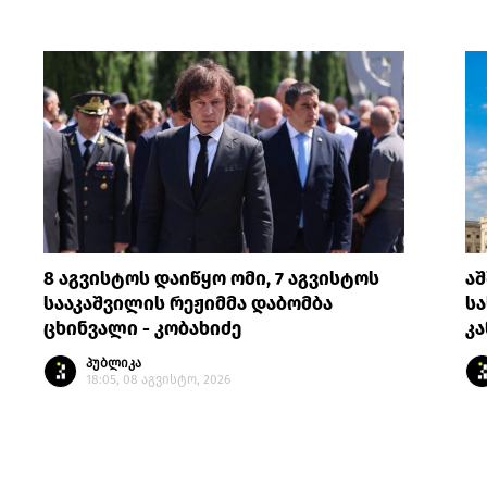
8 აგვისტოს დაიწყო ომი, 7 აგვისტოს
აშ
სააკაშვილის რეჟიმმა დაბომბა
სა
ცხინვალი - კობახიძე
კ
პუბლიკა
18:05, 08 აგვისტო, 2026