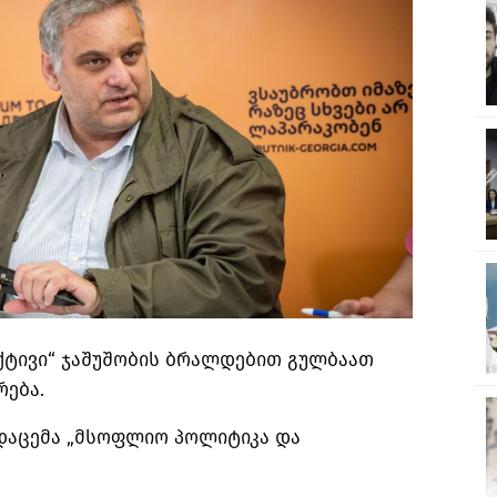
ქტივი“ ჯაშუშობის ბრალდებით გულბაათ
რება.
ადაცემა „მსოფლიო პოლიტიკა და