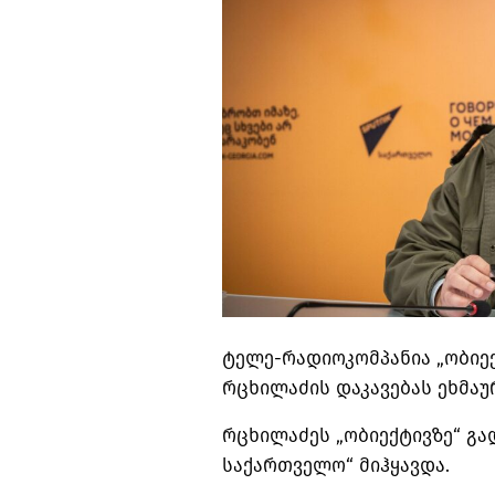
ტელე-რადიოკომპანია „ობიე
რცხილაძის დაკავებას ეხმაუ
რცხილაძეს „ობიექტივზე“ გ
საქართველო“ მიჰყავდა.