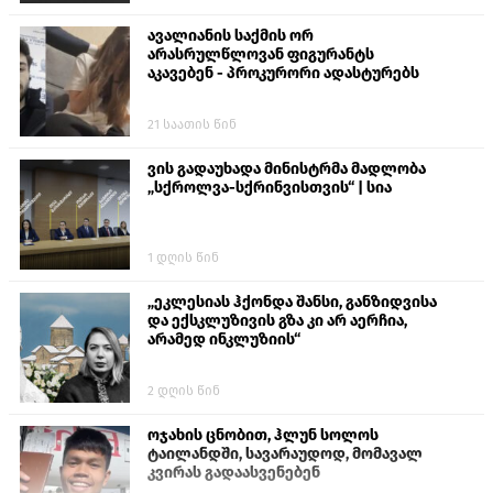
ავალიანის საქმის ორ
არასრულწლოვან ფიგურანტს
აკავებენ - პროკურორი ადასტურებს
21 საათის წინ
ვის გადაუხადა მინისტრმა მადლობა
„სქროლვა-სქრინვისთვის“ | სია
1 დღის წინ
„ეკლესიას ჰქონდა შანსი, განზიდვისა
და ექსკლუზივის გზა კი არ აერჩია,
არამედ ინკლუზიის“
2 დღის წინ
ოჯახის ცნობით, ჰლუნ სოლოს
ტაილანდში, სავარაუდოდ, მომავალ
კვირას გადაასვენებენ