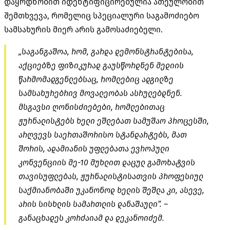
დაყრდნობით იდენტიფიცირებულია ათეულობით
შემთხვევა, რომელიც სპეციალური საგამოძიებო
სამსახურის მიერ არის გამოსაძიებელი.
„საგანგაშოა, რომ, გარდა დემონსტრანტებისა,
აქციებზე ფიზიკურად გაუსწორდნენ მედიის
წარმომადგენლებსაც, რომლებიც ადგილზე
სამსახურებრივ მოვალეობას ასრულებდნენ.
მსგავსი ღონისძიებები, რომლებითაც
ჟურნალისტებს ხელი ეშლებათ სამუშაო პროცესში,
არღვევს საერთაშორისო სტანდარტებს, მათ
შორის, ადამიანის უფლებათა ევროპული
კონვენციის მე-10 მუხლით დაცულ გამოხატვის
თავისუფლებას,
ჟურნალისტისათვის
პროფესიულ
საქმიანობაში უკანონოდ ხელის შეშლა კი, ასევე,
არის სისხლის სამართლის დანაშაული”. –
განაცხადეს კორძაიამ და დეკანოიძემ.