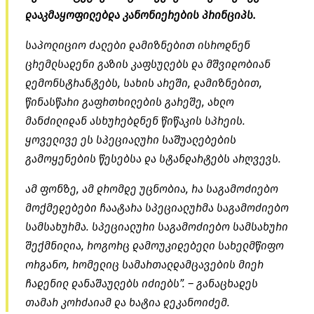
დააკმაყოფილებდა კანონიერების პრინციპს.
საპოლიციო ძალები დამიზნებით ისროდნენ
ცრემლსადენი გაზის კაფსულებს და მშვიდობიან
დემონსტრანტებს, სახის არეში, დამიზნებით,
წინასწარი გაფრთხილების გარეშე, ახლო
მანძილიდან
ასხურებდნენ
წიწაკის
სპრეის
.
ყოველივე ეს სპეციალური საშუალებების
გამოყენების წესებსა და სტანდარტებს არღვევს.
ამ ფონზე, ამ დრომდე უცნობია, რა საგამოძიებო
მოქმედებები ჩაატარა სპეციალურმა საგამოძიებო
სამსახურმა. სპეციალური საგამოძიებო სამსახური
შექმნილია, როგორც დამოუკიდებელი სახელმწიფო
ორგანო, რომელიც სამართალდამცავების მიერ
ჩადენილ დანაშაულებს იძიებს”. – განაცხადეს
თამარ კორძაიამ და ხატია დეკანოიძემ.