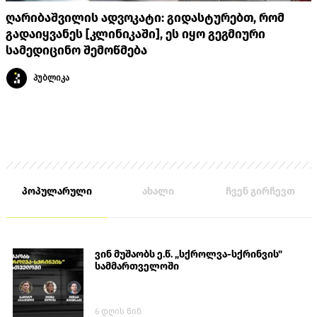
ღარიბაშვილის ადვოკატი: გიდასტურებთ, რომ
გადაიყვანეს [კლინიკაში], ეს იყო გეგმიური
სამედიცინო შემოწმება
პუბლიკა
პოპულარული
ახალი
ჩვენ გირჩევთ
ვინ მუშაობს ე.წ. „სქროლვა-სქრინვის"
სამმართველოში
6 დღის წინ