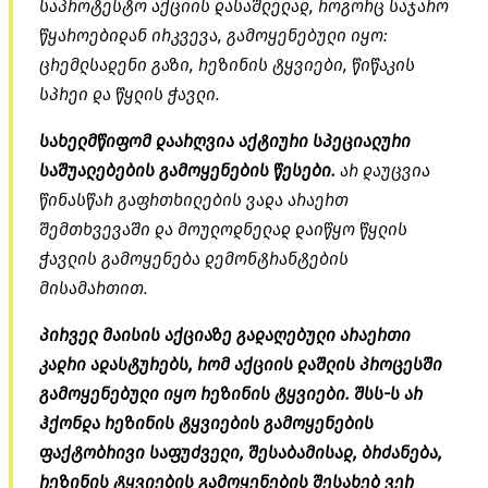
საპროტესტო აქციის დასაშლელად, როგორც საჯარო
წყაროებიდან ირკვევა, გამოყენებული იყო:
ცრემლსადენი გაზი, რეზინის ტყვიები, წიწაკის
სპრეი და წყლის ჭავლი.
სახელმწიფომ დაარღვია აქტიური სპეციალური
საშუალებების გამოყენების წესები.
არ დაუცვია
წინასწარ გაფრთხილების ვადა არაერთ
შემთხვევაში და მოულოდნელად დაიწყო წყლის
ჭავლის გამოყენება
დემონტრანტების
მისამართით.
პირველ მაისის აქციაზე გადაღებული არაერთი
კადრი ადასტურებს, რომ აქციის დაშლის პროცესში
გამოყენებული იყო რეზინის ტყვიები. შსს-ს არ
ჰქონდა რეზინის ტყვიების გამოყენების
ფაქტობრივი საფუძველი, შესაბამისად, ბრძანება,
რეზინის ტყვიების გამოყენების შესახებ ვერ