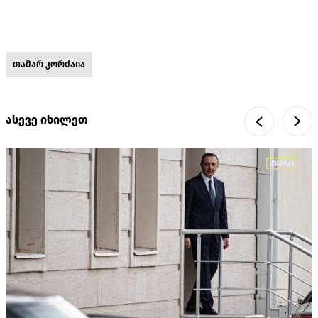
თამარ კორძაია
ასევე იხილეთ