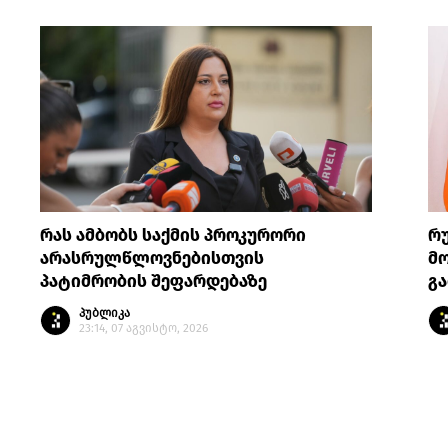
რას ამბობს საქმის პროკურორი
რ
არასრულწლოვნებისთვის
მო
პატიმრობის შეფარდებაზე
გა
პუბლიკა
23:14, 07 აგვისტო, 2026