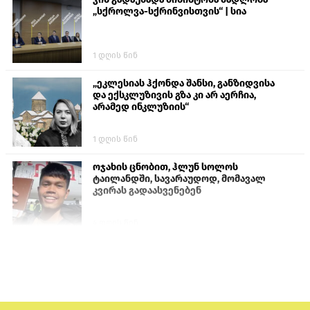
„სქროლვა-სქრინვისთვის“ | სია
1 დღის წინ
„ეკლესიას ჰქონდა შანსი, განზიდვისა
და ექსკლუზივის გზა კი არ აერჩია,
არამედ ინკლუზიის“
1 დღის წინ
ოჯახის ცნობით, ჰლუნ სოლოს
ტაილანდში, სავარაუდოდ, მომავალ
კვირას გადაასვენებენ
4 დღის წინ
ისტორიაში პირველად სომხეთის
კათოლიკოსი სასამართლოს წინაშე
წარსდგება
6 დღის წინ