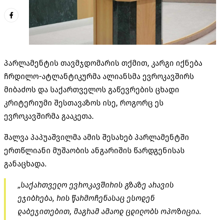
პარლამენტის თავმჯდომარის თქმით, კარგი იქნება
ჩრდილო-ატლანტიკურმა ალიანსმა ევროკავშირს
მიბაძოს და საქართველოს გაწევრების ცხადი
კრიტერიუმი შესთავაზოს ისე, როგორც ეს
ევროკავშირმა გააკეთა.
შალვა პაპუაშვილმა ამის შესახებ პარლამენტში
ერთწლიანი მუშაობის ანგარიშის წარდგენისას
განაცხადა.
„საქართველო ევროკავშირის გზაზე არავის
ეჯიბრება, რის წარმოჩენასაც ესოდენ
დაბეჯითებით, მაგრამ ამაოდ ცდილობს ოპოზიცია.