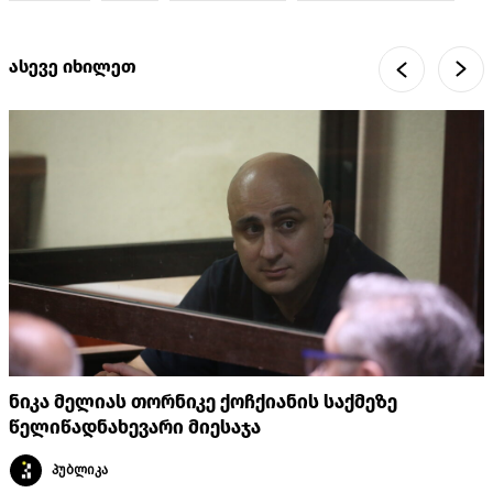
ასევე იხილეთ
ნიკა მელიას თორნიკე ქოჩქიანის საქმეზე
წელიწადნახევარი მიესაჯა
პუბლიკა