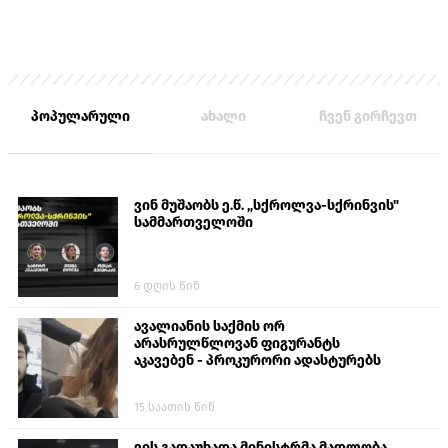
პოპულარული
ახალი
ჩვენ გირჩევთ
ვინ მუშაობს ე.წ. „სქროლვა-სქრინვის"
სამმართველოში
6 დღის წინ
ავალიანის საქმის ორ
არასრულწლოვან ფიგურანტს
აკავებენ - პროკურორი ადასტურებს
15 საათის წინ
ვის გადაუხადა მინისტრმა მადლობა