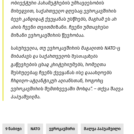
ობიექტური პარამეტრების უმრავლესობის
მიხედვით, საქართველო დღესაც ევროკავშირის
ბევრ კანდიდატ ქვეყანას უსწრებს, მაგრამ ეს არ
არის ჩვენი თვითმიზანი. ჩვენი უმთავრესი
მიზანი ევროკავშირის წევრობაა.
სასურველია, თუ ევროკავშირის მაგალითს NATO-ც
მიბაძავს და საქართველოს
შესთავაზებს
გაწევრების ცხად კრიტერიუმებს, რომელთა
შესრულებაც ჩვენს ქვეყანას ისე დააახლოებს
ჩრდილო-ატლანტიკურ ალიანსთან, როგორც
ევროკავშირის შემთხვევაში მოხდა”. – თქვა შალვა
პაპუაშვილმა.
9 ნაბიჯი
NATO
ევროკავშირი
შალვა პაპუაშვილი