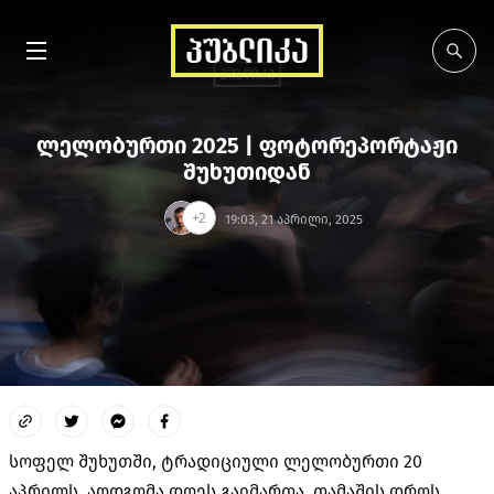
ლელობურთი 2025 | ფოტორეპორტაჟი
შუხუთიდან
+2
19:03, 21 აპრილი, 2025
სოფელ შუხუთში, ტრადიციული ლელობურთი 20
აპრილს, აღდგომა დღეს გაიმართა. თამაშის დროს