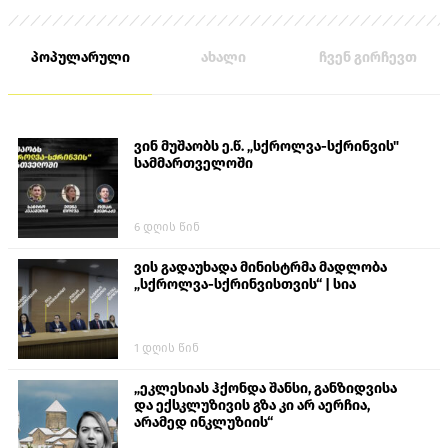
პოპულარული
ახალი
ჩვენ გირჩევთ
ვინ მუშაობს ე.წ. „სქროლვა-სქრინვის"
სამმართველოში
6 დღის წინ
ვის გადაუხადა მინისტრმა მადლობა
„სქროლვა-სქრინვისთვის“ | სია
1 დღის წინ
„ეკლესიას ჰქონდა შანსი, განზიდვისა
და ექსკლუზივის გზა კი არ აერჩია,
არამედ ინკლუზიის“