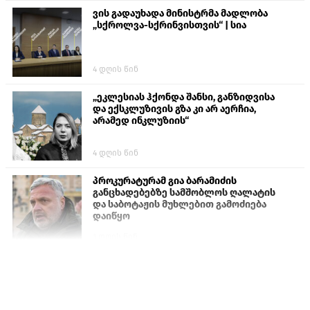
ვის გადაუხადა მინისტრმა მადლობა
„სქროლვა-სქრინვისთვის“ | სია
4 დღის წინ
„ეკლესიას ჰქონდა შანსი, განზიდვისა
და ექსკლუზივის გზა კი არ აერჩია,
არამედ ინკლუზიის“
4 დღის წინ
პროკურატურამ გია ბარამიძის
განცხადებებზე სამშობლოს ღალატის
და საბოტაჟის მუხლებით გამოძიება
დაიწყო
1 დღის წინ
თურქეთის პარლამენტის წევრები
ანკარას აფხაზური პასპორტების
აღიარებისკენ მოუწოდებენ