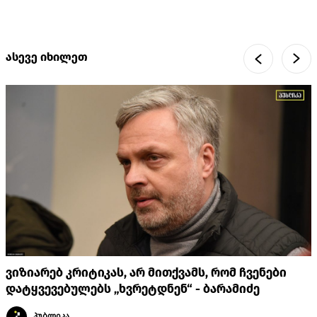
ასევე იხილეთ
ვიზიარებ კრიტიკას, არ მითქვამს, რომ ჩვენები
დატყვევებულებს „ხვრეტდნენ“ - ბარამიძე
პუბლიკა