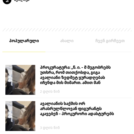
პოპულარული
ახალი
ჩვენ გირჩევთ
პროკურატურა: „ნ. ი. - მ მეგობრებს
უთხრა, რომ თითქოსდა, გიგა
ავალიანი ზედმეტ ყურადღებას
იჩენდა მის მიმართ. ამით მან
ალექსანდრე გაბაშვილი წააქეზა,
2 დღის წინ
თავს დასხმოდა გიგა ავალიანს“
ავალიანის საქმის ორ
არასრულწლოვან ფიგურანტს
აკავებენ - პროკურორი ადასტურებს
3 დღის წინ