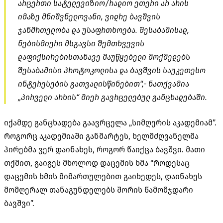
არცერთი სატელევიზიო/რადიო ეთერი არ არის
იმაზე მნიშვნელოვანი, ვიდრე ბავშვის
ჯანმრთელობა და უსაფრთხოება. შესაბამისად,
ნებისმიერი მსგავსი შემთხვევის
დაფიქსირებისთანავე მაუწყებელი მოქმედებს
შესაბამისი პროტოკოლისა და ბავშვის საუკეთესო
ინტერესების გათვალისწინებით“,- ნათქვამია
„პირველი არხის“ მიერ გავრცელებულ განცხადებაში.
იქამდე განცხადება გაავრცელა „სიმღერის აკადემიამ”.
როგორც აკადემიაში განმარტეს, ხელმძღვანელმა
პირებმა ვერ დაინახეს, როგორ წაიქცა ბავშვი. მათი
თქმით, გაიგეს მხოლოდ დაცემის ხმა “როდესაც
დაცემის ხმის მიმართულებით გაიხედეს, დაინახეს
მომღერალ თანაგუნდელებს შორის წამომჯდარი
ბავშვი”.