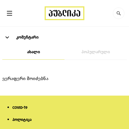
კომენტარი
ახალი
პოპულარული
ვერაფერი მოიძებნა
COVID-19
პოლიტიკა