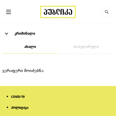
კრიმინალი
ახალი
პოპულარული
ვერაფერი მოიძებნა
COVID-19
პოლიტიკა