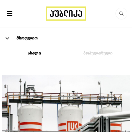
მსოფლიო
ახალი
პოპულარული