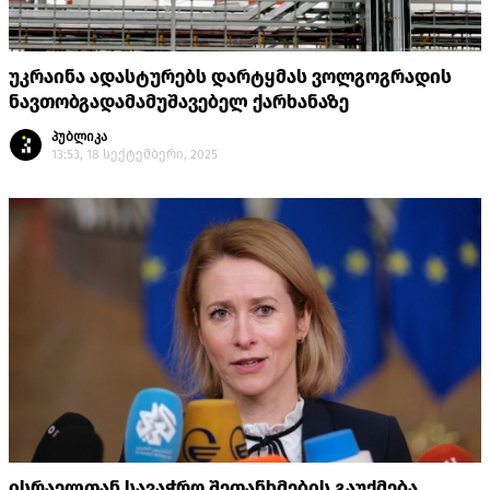
უკრაინა ადასტურებს დარტყმას ვოლგოგრადის
ნავთობგადამამუშავებელ ქარხანაზე
პუბლიკა
13:53, 18 სექტემბერი, 2025
ისრაელთან სავაჭრო შეთანხმების გაუქმება,