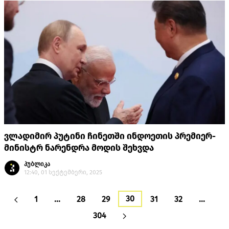
ვლადიმირ პუტინი ჩინეთში ინდოეთის პრემიერ-
მინისტრ ნარენდრა მოდის შეხვდა
პუბლიკა
12:40, 01 სექტემბერი, 2025
30
1
…
28
29
31
32
…
304