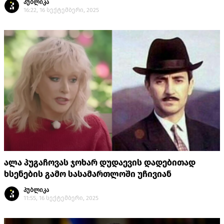
პუბლიკა
16:22, 16 სექტემბერი, 2025
ალა პუგაჩოვას ჯოხარ დუდაევის დადებითად
ხსენების გამო სასამართლოში უჩივიან
პუბლიკა
11:55, 16 სექტემბერი, 2025