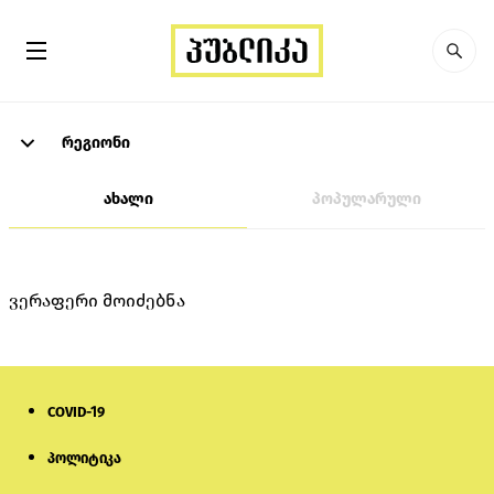
რეგიონი
ახალი
პოპულარული
ვერაფერი მოიძებნა
COVID-19
პოლიტიკა