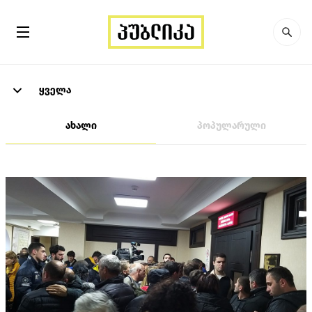
ყველა
ახალი
პოპულარული