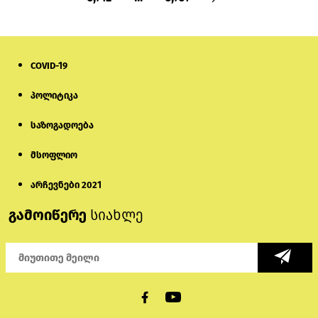
COVID-19
პოლიტიკა
საზოგადოება
მსოფლიო
არჩევნები 2021
გამოიწერე
სიახლე