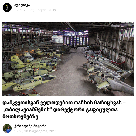
პუბლიკა
15:59, 20 ნოემბერი, 2019
დამკვეთისგან ველოდებით თანხის ჩარიცხვას –
„თბილავიამშენის“ დირექტორი გაფიცულთა
მოთხოვნებზე
ქრისტინე მუჯირი
15:38, 20 ნოემბერი, 2019