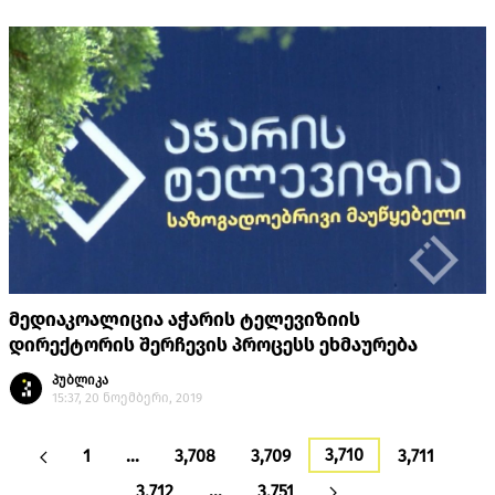
მედიაკოალიცია აჭარის ტელევიზიის
დირექტორის შერჩევის პროცესს ეხმაურება
პუბლიკა
15:37, 20 ნოემბერი, 2019
3,710
1
…
3,708
3,709
3,711
3,712
…
3,751