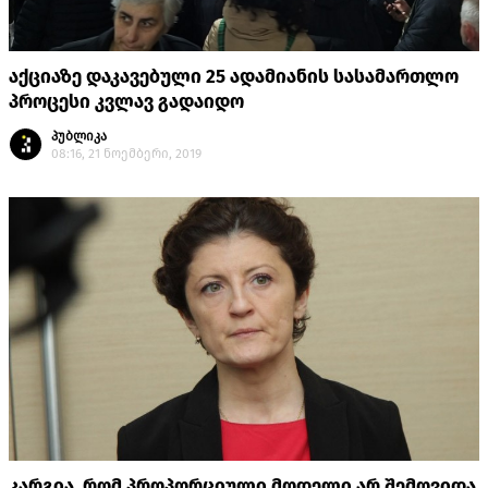
აქციაზე დაკავებული 25 ადამიანის სასამართლო
პროცესი კვლავ გადაიდო
პუბლიკა
08:16, 21 ნოემბერი, 2019
კარგია, რომ პროპორციული მოდელი არ შემოვიდა