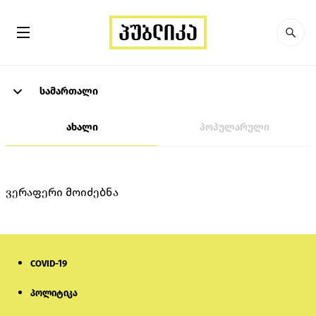
სამართალი
ახალი
პოპულარული
ვერაფერი მოიძებნა
COVID-19
პოლიტიკა