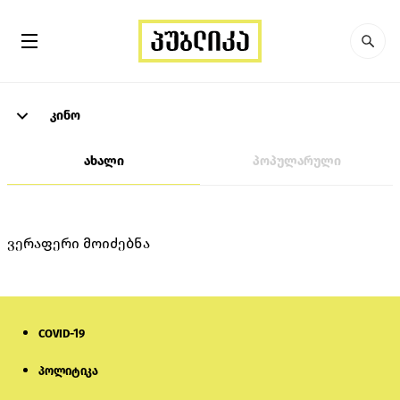
კინო
ახალი
პოპულარული
ვერაფერი მოიძებნა
COVID-19
პოლიტიკა