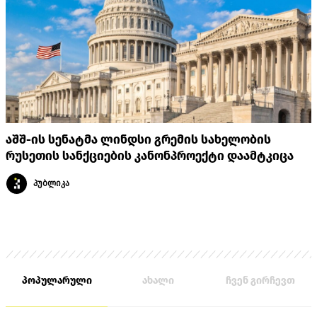
აშშ-ის სენატმა ლინდსი გრემის სახელობის
რუსეთის სანქციების კანონპროექტი დაამტკიცა
პუბლიკა
პოპულარული
ახალი
ჩვენ გირჩევთ