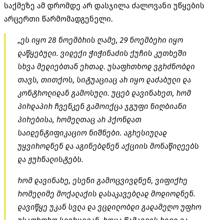
საქმეზე ამ დრომდე არ დასჯილა ძალოვანი უწყების
არცერთი წარმომადგენელი.
„ეს იყო 28 ნოემბრის ღამე, 29 ნოემბერი იყო
დაწყებული. ვიდექი ჭიჭინაძის ქუჩის კუთხეში
სხვა მედიებთან ერთად. უსაფრთხოდ ვგრძნობდი
თავს, თითქოს, სიტუაციაც არ იყო დაძაბული და
კონტროლიდან გამოსული. უცებ დავინახეთ, რომ
პირდაპირ ჩვენკენ გამოიქცა ჯგუფი ნიღბიანი
პირებისა, რომელთაც არ ჰქონდათ
საიდენტიფიკაციო ნიშნები. აგრესიულად
უყვიროდნენ და აგინებდნენ აქციის მონაწილეებს
და ჟურნალისტებს.
რომ დავინახე, ესენი გამოცვივდნენ, ვიფიქრე
რომელიმე მოქალაქის დასაკავებლად მოდიოდნენ.
დავიწყე უკან სვლა და ვცდილობდი გადამეღო უფრო