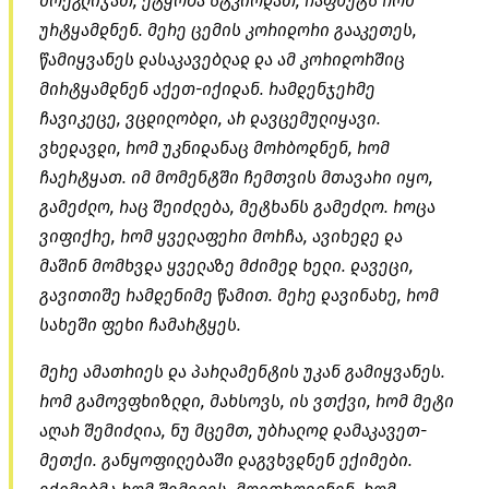
მოეგლიჯათ, ეტყობა სტკიოდათ, ჩაფხუტს რომ
ურტყამდნენ. მერე ცემის კორიდორი გააკეთეს,
წამიყვანეს დასაკავებლად და ამ კორიდორშიც
მირტყამდნენ აქეთ-იქიდან. რამდენჯერმე
ჩავიკეცე, ვცდილობდი, არ დავცემულიყავი.
ვხედავდი, რომ უკნიდანაც მორბოდნენ, რომ
ჩაერტყათ. იმ მომენტში ჩემთვის მთავარი იყო,
გამეძლო, რაც შეიძლება, მეტხანს გამეძლო. როცა
ვიფიქრე, რომ ყველაფერი მორჩა, ავიხედე და
მაშინ მომხვდა ყველაზე მძიმედ ხელი. დავეცი,
გავითიშე რამდენიმე წამით. მერე დავინახე, რომ
სახეში ფეხი ჩამარტყეს.
მერე ამათრიეს და პარლამენტის უკან გამიყვანეს.
რომ გამოვფხიზლდი, მახსოვს, ის ვთქვი, რომ მეტი
აღარ შემიძლია, ნუ მცემთ, უბრალოდ დამაკავეთ-
მეთქი. განყოფილებაში დაგვხვდნენ ექიმები.