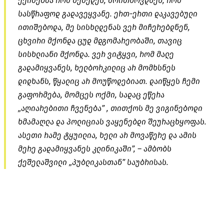
ექიმებმა რომ შემედეს, მოითხოვდნენ, რომ
სასწრაფოდ გადავეყვანე. ერთ-ერთი დაკავებული
ითიშებოდა, მე სისხლდენას ვერ მიჩერებდნენ,
ცხვირი მქონდა ცუდ მდგომარეობაში, თავიც
სისხლიანი მქონდა. ვერ ვიტყვი, რომ მალე
გადამიყვანეს, ხელბორკილიც არ მომხსნეს
დიდხანს, წყალიც არ მოუწოდებიათ. დაიწყეს ჩემი
გაფორმება, მომცეს ოქმი, სადაც ეწერა
„აღიარებითი ჩვენება” , თითქოს მე ვიგინებოდი
ხმამაღლა და პოლიციას ვაყენებდი შეურაცხყოფას.
ასეთი რამე ტყუილია, ხელი არ მოვაწერე და ამის
მერე გადამიყვანეს კლინიკაში”, – ამბობს
ქეშელაშვილი „პუბლიკასთან” საუბრისას.