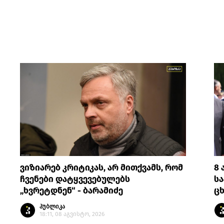
ვიზიარებ კრიტიკას, არ მითქვამს, რომ
8 
ჩვენები დატყვევებულებს
სა
„ხვრეტდნენ“ - ბარამიძე
ცხ
პუბლიკა
18:11, 08 აგვისტო, 2026