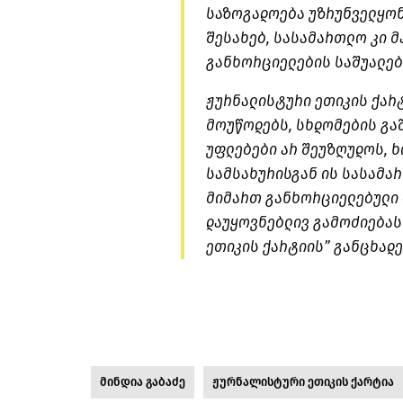
საზოგადოება უზრუნველყო
შესახებ, სასამართლო კი 
განხორციელების საშუალება
ჟურნალისტური ეთიკის ქარ
მოუწოდებს, სხდომების გა
უფლებები არ შეუზღუდოს, 
სამსახურისგან ის სასამა
მიმართ განხორციელებული 
დაუყოვნებლივ გამოძიებას 
ეთიკის ქარტიის” განცხადე
მინდია გაბაძე
ჟურნალისტური ეთიკის ქარტია