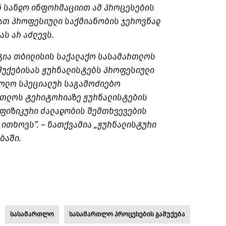
ნ სანდო ინფორმაციით ამ პროცესების
მათ პროფესიული საქმიანობის ჯეროვნად
ს არ აძლევს.
ტია თბილისის საქალაქო სასამართლოს
შუქებისას ჟურნალისტებს პროფესიული
ხოლო სპეციალურ საგამოძიებო
რთლოს ტერიტორიაზე ჟურნალისტების
ფიზიკური ძალადობის შემთხვევების
ითხოვს”. – ნათქვამია „ჟურნალისტური
ბაში.
სასამართლო
სასამართლო პროცესების გაშუქება