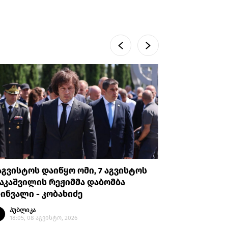
აგვისტოს დაიწყო ომი, 7 აგვისტოს
აშშ-ის ს
აკაშვილის რეჟიმმა დაბომბა
სახელობი
ინვალი - კობახიძე
კანონპრ
პუბლიკა
პუბლი
18:05, 08 აგვისტო, 2026
00:43, 