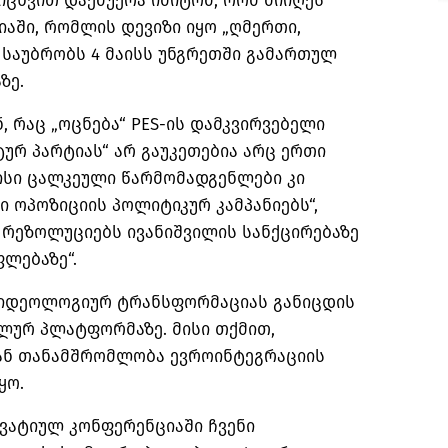
რიცხვით დაემუქრა იმიტომ, რომ მიიღეს
აში, რომლის დევიზი იყო „ღმერთი,
ე საუბრობს 4 მაისს უნგრეთში გამართულ
ზე.
ნ, რაც „ოცნება“ PES-ის დამკვირვებელი
ტურ პარტიას“ არ გაუკეთებია არც ერთი
ისი ცალკეული წარმომადგენლები კი
 ოპოზიციის პოლიტიკურ კამპანიებს“,
 რეზოლუციებს ივანიშვილის სანქცირებაზე
ფლებაზე“.
ა იდეოლოგიურ ტრანსფორმაციას განიცდის
ურ პლატფორმაზე. მისი თქმით,
თან თანამშრომლობა ევროინტეგრაციის
ყო.
ვატიულ კონფერენციაში ჩვენი