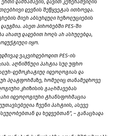
 ერთი დამნაშავის, დავით კეზერაშვილის
თლებრივი დევნის შეწყვეტას ითხოვდა.
ევრების მიერ აბსურდული რეზოლუციების
 დაუგმია. ასეთ პირობებში PES-ში
ა არათუ დადებით როლს არ ასრულებდა,
როდუქტიული იყო.
მუდმივად ვაკვირდებოდით PES-ის
ას. აღნიშნული პარტია სულ უფრო
ალურ-დემოკრატიულ იდეოლოგიას და
ურ პლატფორმაზე, რომელიც თანამედროვე
ლოგიური კრიზისის გა
რმავებას
ღ
გვარი იდეოლოგიური ტრანსფორმაცია
ეუთავსებელია ჩვენი პარტიის, ასევე
სეულობებთან და ხედვებთან“, – განაცხადა