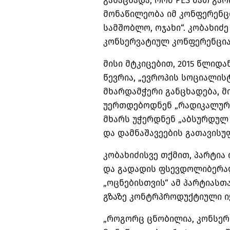
განაცხადა, რომ PES მათ გა
მონაწილეობა იმ კონფერენცი
სამშობლო, ოჯახი“. კობახიძ
კონსერვატიულ კონფერენცია
მისი მტკიცებით, 2015 წლიდა
წევრია, „ევროპის სოციალის
მხარდამჭერი განცხადება, მ
უერთდებოდნენ „რადიკალური
მხარს უჭერდნენ „აბსურდულ
და დამნაშავეების გათავისუ
კობახიძისვე თქმით, პარტი
და გადადის ფსევდოლიბერალ
„ოცნებისთვის“ ამ პარტიას
გზაზე კონტრპროდუქტიული ი
„როგორც ცნობილია, კონსერ