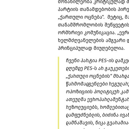
მონაწილეობა კრიტიკულად შ
პარტიის თანამდებობის პირე
„ქართული ოცნება“. მეტიც, მ
თანამშრომლობის შეწყვეტის
ორმხრივი კომუნიკაცია. „ევ
ხელმძღვანელების ამგვარი 
პრინციპულად მიუღებელია.
ჩვენი პარტია PES-ის დამკვ
დღემდე PES-ს არ გაუკეთებ
„ქართული ოცნების“ მხარდა
წარმომადგენლები რეგულარ
ოპოზიციის პოლიტიკურ კამპ
ათეულმა ევროპარლამენტარმ
რეზოლუციებს, რომლებითაც
დამფუძნებლის, ბიძინა ივა
დამნაშავის, ნიკა გვარამია