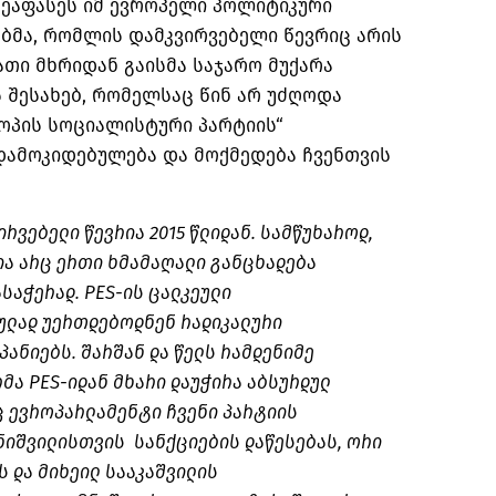
ეაფასეს იმ ევროპელი პოლიტიკური
ბმა, რომლის დამკვირვებელი წევრიც არის
ათი მხრიდან გაისმა საჯარო მუქარა
 შესახებ, რომელსაც წინ არ უძღოდა
როპის სოციალისტური პარტიის“
დამოკიდებულება და მოქმედება ჩვენთვის
ირვებელი წევრია 2015 წლიდან. სამწუხაროდ,
ია არც ერთი ხმამაღალი განცხადება
საჭერად. PES-ის ცალკეული
ულად უერთდებოდნენ რადიკალური
ანიებს. შარშან და წელს რამდენიმე
ა PES-იდან მხარი დაუჭირა აბსურდულ
 ევროპარლამენტი ჩვენი პარტიის
ნიშვილისთვის სანქციების დაწესებას, ორი
ს და მიხეილ სააკაშვილის