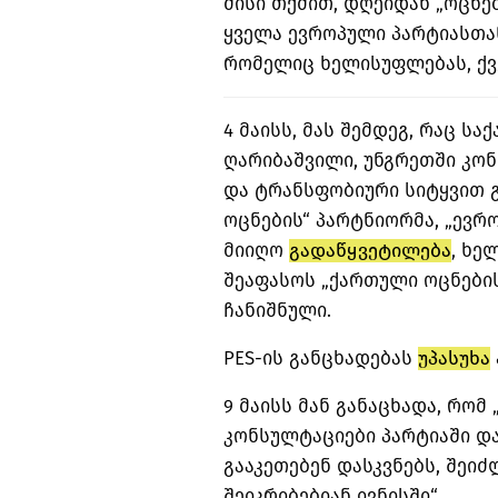
მისი თქმით, დღეიდან „ოცნე
ყველა ევროპული პარტიასთან
რომელიც ხელისუფლებას, ქვე
4 მაისს, მას შემდეგ, რაც ს
ღარიბაშვილი, უნგრეთში კო
და ტრანსფობიური სიტყვით 
ოცნების“ პარტნიორმა, „ევრ
მიიღო
გადაწყვეტილება
, ხე
შეაფასოს „ქართული ოცნების
ჩანიშნული.
PES-ის განცხადებას
უპასუხა
9 მაისს მან განაცხადა, რომ
კონსულტაციები პარტიაში დ
გააკეთებენ დასკვნებს, შეი
შეიკრიბებიან ივნისში“.