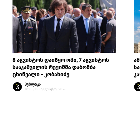
8 აგვისტოს დაიწყო ომი, 7 აგვისტოს
აშ
სააკაშვილის რეჟიმმა დაბომბა
სა
ცხინვალი - კობახიძე
კ
პუბლიკა
18:05, 08 აგვისტო, 2026