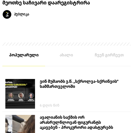
მეოთხე საჩივარი დაარეგისტრირა
პუბლიკა
პოპულარული
ახალი
ჩვენ გირჩევთ
ვინ მუშაობს ე.წ. „სქროლვა-სქრინვის"
სამმართველოში
6 დღის წინ
ავალიანის საქმის ორ
არასრულწლოვან ფიგურანტს
აკავებენ - პროკურორი ადასტურებს