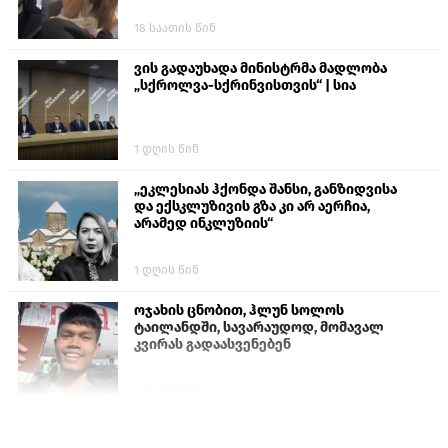
18 საათის წინ
ვის გადაუხადა მინისტრმა მადლობა
„სქროლვა-სქრინვისთვის“ | სია
1 დღის წინ
„ეკლესიას ჰქონდა შანსი, განზიდვისა
და ექსკლუზივის გზა კი არ აერჩია,
არამედ ინკლუზიის“
1 დღის წინ
ოჯახის ცნობით, ჰლუნ სოლოს
ტაილანდში, სავარაუდოდ, მომავალ
კვირას გადაასვენებენ
4 დღის წინ
სემეკმა ელექტროენერგიის სრულ