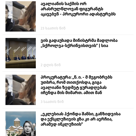
ავალიანის საქმის ორ
არასრულწლოვან ფიგურანტს
აკავებენ - პროკურორი ადასტურებს
23 საათის წინ
ვის გადაუხადა მინისტრმა მადლობა
„სქროლვა-სქრინვისთვის“ | სია
2 დღის წინ
პროკურატურა: „ნ. ი. - მ მეგობრებს
უთხრა, რომ თითქოსდა, გიგა
ავალიანი ზედმეტ ყურადღებას
იჩენდა მის მიმართ. ამით მან
ალექსანდრე გაბაშვილი წააქეზა,
3 საათის წინ
თავს დასხმოდა გიგა ავალიანს“
„ეკლესიას ჰქონდა შანსი, განზიდვისა
და ექსკლუზივის გზა კი არ აერჩია,
არამედ ინკლუზიის“