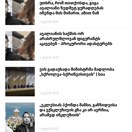
უთხრა, რომ თითქოსდა, გიგა
ავალიანი ზედმეტ ყურადღებას
იჩენდა მის მიმართ. ამით მან
ალექსანდრე გაბაშვილი წააქეზა,
1 დღის წინ
თავს დასხმოდა გიგა ავალიანს“
ავალიანის საქმის ორ
არასრულწლოვან ფიგურანტს
აკავებენ - პროკურორი ადასტურებს
2 დღის წინ
ვის გადაუხადა მინისტრმა მადლობა
„სქროლვა-სქრინვისთვის“ | სია
3 დღის წინ
„ეკლესიას ჰქონდა შანსი, განზიდვისა
და ექსკლუზივის გზა კი არ აერჩია,
არამედ ინკლუზიის“
3 დღის წინ