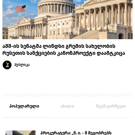
აშშ-ის სენატმა ლინდსი გრემის სახელობის
რუსეთის სანქციების კანონპროექტი დაამტკიცა
პუბლიკა
პოპულარული
ახალი
ჩვენ გირჩევთ
პროკურატურა: „ნ. ი. - მ მეგობრებს