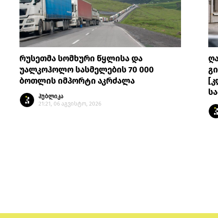
რუსეთმა სომხური წყლისა და
ღ
უალკოჰოლო სასმელების 70 000
გი
ბოთლის იმპორტი აკრძალა
[კ
სა
პუბლიკა
21:21, 06 აგვისტო, 2026