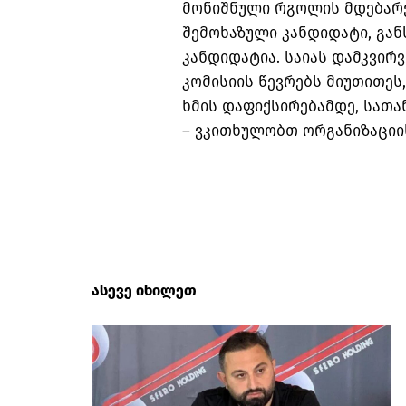
მონიშნული რგოლის მდებარე
შემოხაზული კანდიდატი, გან
კანდიდატია. საიას დამკვირვებ
კომისიის წევრებს მიუთითე
ხმის დაფიქსირებამდე, სათ
– ვკითხულობთ ორგანიზაციი
ასევე იხილეთ