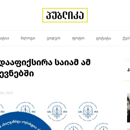
ᲐᲢᲘᲐ
ᲑᲚᲝᲒᲘ
ᲕᲘᲓᲔᲝ
ᲤᲝᲢᲝ
ᲪᲘᲢᲐᲢᲐ
ᲥᲕᲘ
დააფიქსირა საიამ ამ
ევნებში
ლი, 2022