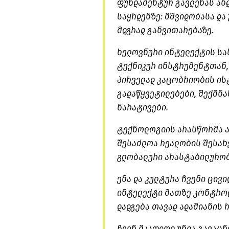
ფუნდამენტურ გავლენას ახ
საყრდენზე: მშვიდობასა და
მდგრად განვითარებაზე.
ხელოვნური ინტელექტის სახ
ტექნიკურ ინსტრუმენტთან,
პირველად კაცობრიობის ის
გადაწყვეტილებები, შექმნა
ნარატივები.
ტექნოლოგიის არასწორმა ა
შესაძლოა რეალობის შესახე
გლობალური არასტაბილურობ
ენა და კულტურა ჩვენი ცივ
ინტელექტი მათზე კონტროლ
დადგება თავად ადამიანის 
ჩვენ მკაფიოდ უნდა გავაც