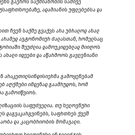
დენს გაეროს საქმიანობის სამივე
 უსაფრთხოებაზე, ადამიანის უფლებებსა და
ით ჩვენ საქმე გვაქვს არა უბრალოდ ახალ
 არამედ ავტონომიურ ძალასთან, რომელსაც
ტორიაში შეუძლია დამოუკიდებლად მიიღოს
ს ახალი იდეები და აწარმოოს გავლენიანი
ნ არაკეთილსინდისიერმა გამოყენებამ
ბ აღქმები იმდენად გაამრუდოს, რომ
ა გამოიწვიოს.
ილიზაციის საფუძველია. თუ ხელოვნური
ს დაგვაკარგვინებს, საფრთხეს ქვეშ
რაობა და კაცობრიობის მომავალი.
ნობიეროთ ხელოვნური ინტელექტის