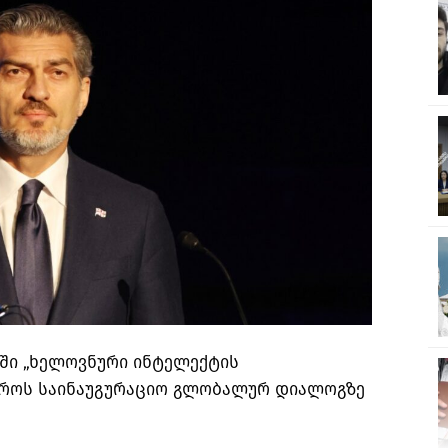
აში „ხელოვნური ინტელექტის
ეროს საინაუგურაციო გლობალურ დიალოგზე