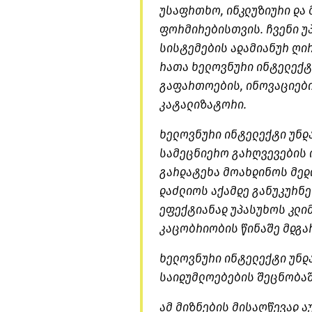
უსაფრთხო, ინკლუზიური და 
ფორმირებისთვის. ჩვენი უ
სისტემების ადამიანურ ღი
რათა ხელოვნური ინტელექტ
გაფართოების, ინოვაციები
კატალიზატორი.
ხელოვნური ინტელექტი უნდა
სამეცნიერო გარღვევების 
გარდატეხა მოახდინოს მედი
დაძლიოს აქამდე განუკურნე
ეფექტიანად უპასუხოს კლი
კაცობრიობის წინაშე მდგა
ხელოვნური ინტელექტი უნდ
საიდუმლოებების შეცნობაშ
ამ მიზნების მისაღწევად ა