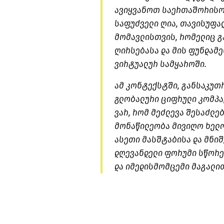
ავიყვანოთ საერთაშორისო 
საფუძველი ღია, თავისუფა
მომავლისთვის, რომელიც გ
ღირსებასა და მის ფუნდამე
ვირტუალურ სამყაროში.
ამ კონტექსტში, განსაკუთ
გლობალური ციფრული კომპა
ვარ, რომ მეძლევა შესაძლ
მონაწილეობა მივიღო ხელო
ასეთი მასშტაბისა და მნი
დღევანდელი ფორუმი სწორე
და იმედისმომცემი მაგალით