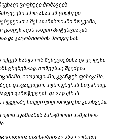
მდგრადი ციფრული მომავლის
პირველესი ამოცანაა ამ ციფრული
რებულებათა შესაბამისობაში მოყვანა,
ი გახდეს ადამიანური პოტენციალის
სა და კაცობრიობის პროგრესის
 იქცეს სამყაროს შემეცნებისა და უდიდესი
ინსტრუმენტად, რომელსაც შეუძლია
ცინაში, ბიოლოგიაში, კვანტურ ფიზიკაში,
ბელი დაავადებები, აღმოფხვრას სიღარიბე,
მატურ გამოწვევებს და გადაჭრას
რი ყველაზე რთული ფილოსოფიური კითხვები.
ა იყოს ადამიანის პარტნიორი სამყაროს
ი.
უცილებელია თვისობრივად ახალ დონეზე