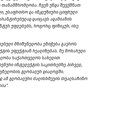
თანამშრომლობა. ჩვენ უნდა შევქმნათ
ლი, უსაფრთხო და ინკლუზიური ციფრული
არანტირებულად დაიცავს ადამიანის
ნტურ უფლებებს, როგორც ფიზიკურ, ისე
რებული მნიშვნელობა ენიჭება გაეროს
ქტის ეფექტიან რეალიზებას. მე მოხარული
ებლობა საქართველოს სახელით
ვნური ინტელექტის საკითხებზე პირველ,
შვნელობის გლობალურ დიალოგში.
დ ამ გლობალური ძალისხმევის თვალსაჩინო
ია“.