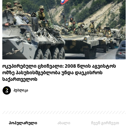
ოკუპირებული ცხინვალი: 2008 წლის აგვისტოს
ომზე პასუხისმგებლობა უნდა დაეკისროს
საქართველოს
პუბლიკა
პოპულარული
ახალი
ჩვენ გირჩევთ