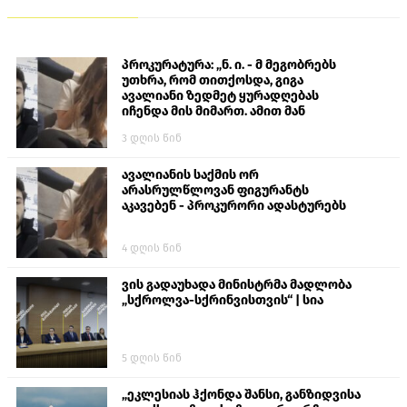
პროკურატურა: „ნ. ი. - მ მეგობრებს
უთხრა, რომ თითქოსდა, გიგა
ავალიანი ზედმეტ ყურადღებას
იჩენდა მის მიმართ. ამით მან
ალექსანდრე გაბაშვილი წააქეზა,
3 დღის წინ
თავს დასხმოდა გიგა ავალიანს“
ავალიანის საქმის ორ
არასრულწლოვან ფიგურანტს
აკავებენ - პროკურორი ადასტურებს
4 დღის წინ
ვის გადაუხადა მინისტრმა მადლობა
„სქროლვა-სქრინვისთვის“ | სია
5 დღის წინ
„ეკლესიას ჰქონდა შანსი, განზიდვისა