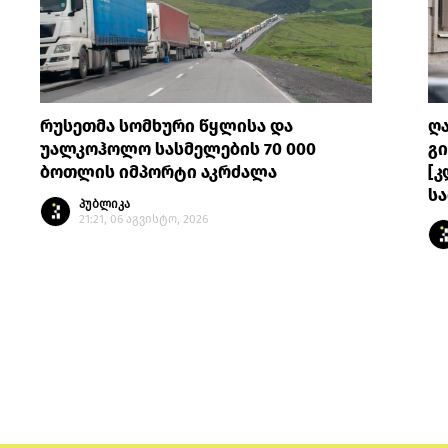
რუსეთმა სომხური წყლისა და
ღ
უალკოჰოლო სასმელების 70 000
გი
ბოთლის იმპორტი აკრძალა
[კ
სა
პუბლიკა
21:21, 06 აგვისტო, 2026