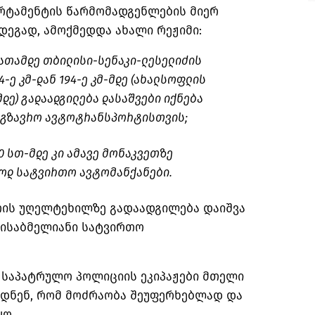
რტამენტის წარმომადგენლების მიერ
დეგად, ამოქმედდა ახალი რეჟიმი:
საათამდე თბილისი-სენაკი-ლესელიძის
-ე კმ-დან 194-ე კმ-მდე (ახალსოფლის
დე) გადაადგილება დასაშვები იქნება
ამგზავრო ავტოტრანსპორტისთვის;
00 სთ-მდე კი ამავე მონაკვეთზე
ოდ სატვირთო ავტომანქანები.
კოთის უღელტეხილზე გადაადგილება დაიშვა
მისაბმელიანი სატვირთო
 საპატრულო პოლიციის ეკიპაჟები მთელი
ბდნენ, რომ მოძრაობა შეუფერხებლად და
ო.