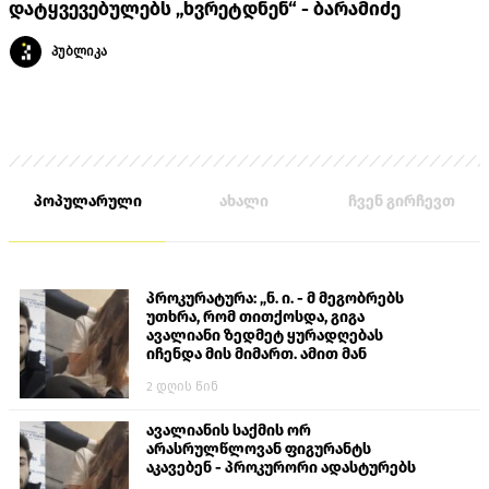
დატყვევებულებს „ხვრეტდნენ“ - ბარამიძე
პუბლიკა
პოპულარული
ახალი
ჩვენ გირჩევთ
პროკურატურა: „ნ. ი. - მ მეგობრებს
უთხრა, რომ თითქოსდა, გიგა
ავალიანი ზედმეტ ყურადღებას
იჩენდა მის მიმართ. ამით მან
ალექსანდრე გაბაშვილი წააქეზა,
2 დღის წინ
თავს დასხმოდა გიგა ავალიანს“
ავალიანის საქმის ორ
არასრულწლოვან ფიგურანტს
აკავებენ - პროკურორი ადასტურებს