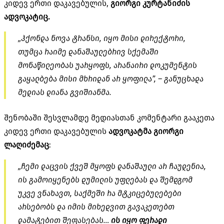
კიდევ ერთი დაკავებულის,
გიორგი კურტანიძის
ადვოკატიც.
„ჰქონდა ნოვა ტრანსი, იყო მისი დირექტორი,
თუმცა რაიმე დანაშაულებრივ სქემაში
მონაწილეობას უარყოფს, არანაირი დოკუმენტის
გაყალბება მისი მხრიდან არ ყოფილა”, – განუცხადა
მედიას დიანა გვიშიანმა.
შენობაში შესვლამდე მედიასთან კომენტარი გააკეთა
კიდევ ერთი დაკავებულის
ადვოკატმა გიორგი
ლაღიძემაც
:
„ჩემი დაცვის ქვეშ მყოფს დანაშაული არ ჩაუდენია,
ის გამოიყენებს დუმილის უფლებას და შემდგომ
უკვე ვნახავთ, საქმეში რა მტკიცებულებები
არსებობს და იმის მიხედვით გავაკეთებთ
დამატებით შეფასებას…
ის იყო ფერადი