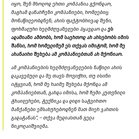
იყო, შენ მხოლოდ ერთი კომპანია გქონდაო,
მაგრამ დანარჩენი კომპანიები, რომლებიც
მონაწილეობდნენ, არის ფაქტობრივად შენი,
ფორმალური ხელმძღვანელები ჰყავდაო და
ეს
ადამიანი ამბობს, რომ საერთოდ არ არსებობს იმის
შანსი, რომ რომელიმემ ეს თქვას იმიტომ, რომ მე
არანაირი შეხება ამ კომპანიებთან არ მქონიაო.
ამ კომპანიების ხელმძღვანელების ნაწილი არის
დაკავებული და მე თავს მოვიჭრი, თუ ისინი
იტყვიან, რომ მე რაიმე შეხება მქონდა ამ
კომპანიებთან, გარდა იმისა, რომ ჩემი კუთვნილი
ტრაილერები, ტექნიკა და დიდი სატვირთო
მანქანები ემსახურებოდნენ მათ მიერ ჯართის
გადატანას”, – თქვა მედიასთან გელა
ნიკოლაიშვილმა.