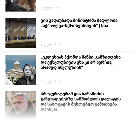
3 დღის წინ
ვის გადაუხადა მინისტრმა მადლობა
„სქროლვა-სქრინვისთვის“ | სია
4 დღის წინ
„ეკლესიას ჰქონდა შანსი, განზიდვისა
და ექსკლუზივის გზა კი არ აერჩია,
არამედ ინკლუზიის“
4 დღის წინ
პროკურატურამ გია ბარამიძის
განცხადებებზე სამშობლოს ღალატის
და საბოტაჟის მუხლებით გამოძიება
დაიწყო
1 დღის წინ
თურქეთის პარლამენტის წევრები
ანკარას აფხაზური პასპორტების