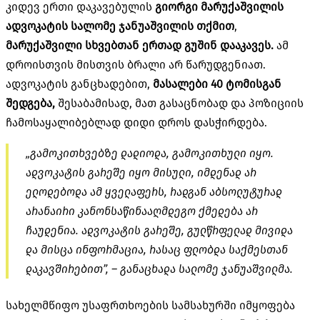
კიდევ ერთი დაკავებულის
გიორგი მარუქაშვილის
ადვოკატის სალომე ჯანუაშვილის თქმით
,
მარუქაშვილი სხვებთან ერთად გუშინ დააკავეს.
ამ
დროისთვის მისთვის ბრალი არ წარუდგენიათ.
ადვოკატის განცხადებით,
მასალები 40 ტომისგან
შედგება,
შესაბამისად, მათ გასაცნობად და პოზიციის
ჩამოსაყალიბებლად დიდი დროს დასჭირდება.
„გამოკითხვებზე დადიოდა, გამოკითხული იყო.
ადვოკატის გარეშე იყო მისული, იმდენად არ
ელოდებოდა ამ ყველაფერს, რადგან აბსოლუტურად
არანაირი კანონსაწინააღმდეგო ქმედება არ
ჩაუდენია. ადვოკატის გარეშე, გულწრფელად მივიდა
და მისცა ინფორმაცია, რასაც ფლობდა საქმესთან
დაკავშირებით”, – განაცხადა სალომე ჯანუაშვილმა.
სახელმწიფო უსაფრთხოების სამსახურში იმყოფება