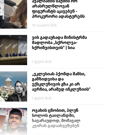
ავალიანის საქმის ორ
არასრულწლოვან
ფიგურანტს აკავებენ -
პროკურორი ადასტურებს
18 საათის წინ
ვის გადაუხადა მინისტრმა
მადლობა „სქროლვა-
სქრინვისთვის“ | სია
1 დღის წინ
„ეკლესიას ჰქონდა შანსი,
განზიდვისა და
ექსკლუზივის გზა კი არ
აერჩია, არამედ ინკლუზიის“
1 დღის წინ
ოჯახის ცნობით, ჰლუნ
სოლოს ტაილანდში,
სავარაუდოდ, მომავალ
კვირას გადაასვენებენ
4 დღის წინ