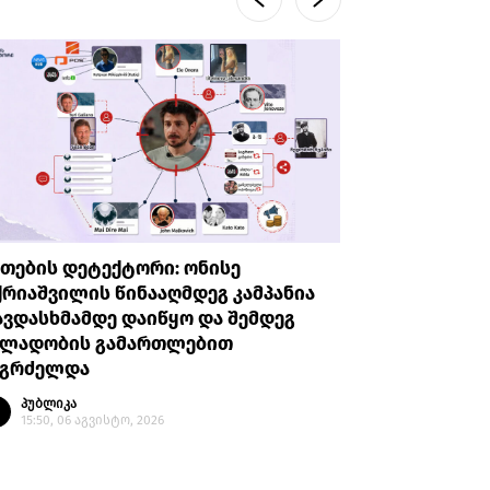
თების დეტექტორი: ონისე
ნიკა მელ
რიაშვილის წინააღმდეგ კამპანია
საქმეზე 
ვდასხმამდე დაიწყო და შემდეგ
პუბლი
ალადობის გამართლებით
14:30, 
აგრძელდა
პუბლიკა
15:50, 06 აგვისტო, 2026