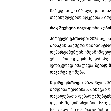
საქმიანობაში უკანონოდ ხელ
წარდგენილი ბრალდებები სა
თავისუფლების აღკვეთას ით
რაც შეეხება ძალადობის ეპი
პირველი ეპიზოდი:
2024 წლის
შინაგან საქმეთა სამინისტ
დეპარტამენტის იმჟამინდე
ერთ-ერთი დღეის მდგომარეო
ფიზიკურად იძალადა
ზვიად
დაკარგა გონება.
მეორე ეპიზოდი:
2024 წლის 3
მიმდინარეობისას, შინაგან 
დავალებათა დეპარტამენტი
დღეის მდგომარეობით სახე
სპეციალური ოპერაციების დ