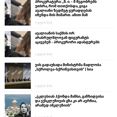
პროკურატურა: „ნ. ი. - მ მეგობრებს
უთხრა, რომ თითქოსდა, გიგა
ავალიანი ზედმეტ ყურადღებას
იჩენდა მის მიმართ. ამით მან
ალექსანდრე გაბაშვილი წააქეზა,
3 დღის წინ
თავს დასხმოდა გიგა ავალიანს“
ავალიანის საქმის ორ
არასრულწლოვან ფიგურანტს
აკავებენ - პროკურორი ადასტურებს
4 დღის წინ
ვის გადაუხადა მინისტრმა მადლობა
„სქროლვა-სქრინვისთვის“ | სია
5 დღის წინ
„ეკლესიას ჰქონდა შანსი, განზიდვისა
და ექსკლუზივის გზა კი არ აერჩია,
არამედ ინკლუზიის“