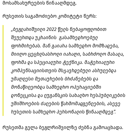
მოსამსახურეების წინააღმდეგ.
რუსეთის საგამოძიებო კომიტეტი წერს:
„ბეგლარიშვილი 2022 წელს ნებაყოფლობით
შეუერთდა უკრაინის გასამხედროებულ
ფორმირებას. მან გაიარა სამხედრო მომზადება,
მიიღო ცეცხლსასროლი იარაღი, საბრძოლო მასალა,
ფორმა და სპეციალური ტექნიკა. მატერიალური
კომპენსაციისთვის მსჯავრდებული ასრულებდა
უმაღლესი მეთაურების ბრძანებებს და
მონაწილეობდა სამხედრო ოპერაციებში
დონეცკისა და ლუგანსკის სახალხო რესპუბლიკების
უშიშროების ძალების წარმომადგენლების, ასევე
რუსეთის სამხედრო პერსონალის წინააღმდეგ”.
რუსეთმა გელა ბეგლრიშვილზე ძებნა გამოაცხადა.