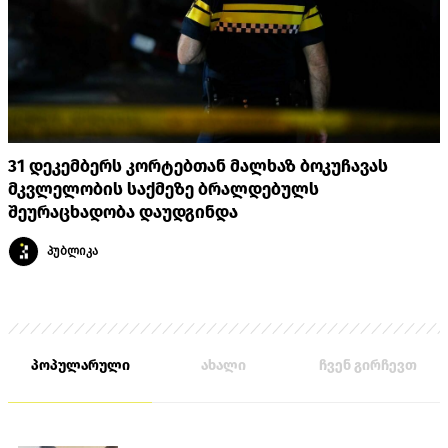
31 დეკემბერს კორტებთან მალხაზ ბოკუჩავას
მკვლელობის საქმეზე ბრალდებულს
შეურაცხადობა დაუდგინდა
პუბლიკა
პოპულარული
ახალი
ჩვენ გირჩევთ