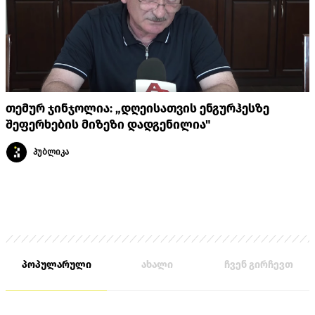
თემურ ჯინჯოლია: „დღეისათვის ენგურჰესზე
შეფერხების მიზეზი დადგენილია"
პუბლიკა
პოპულარული
ახალი
ჩვენ გირჩევთ