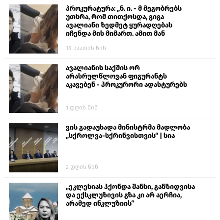
პროკურატურა: „ნ. ი. - მ მეგობრებს
უთხრა, რომ თითქოსდა, გიგა
ავალიანი ზედმეტ ყურადღებას
იჩენდა მის მიმართ. ამით მან
ალექსანდრე გაბაშვილი წააქეზა,
18 საათის წინ
თავს დასხმოდა გიგა ავალიანს“
ავალიანის საქმის ორ
არასრულწლოვან ფიგურანტს
აკავებენ - პროკურორი ადასტურებს
1 დღის წინ
ვის გადაუხადა მინისტრმა მადლობა
„სქროლვა-სქრინვისთვის“ | სია
2 დღის წინ
„ეკლესიას ჰქონდა შანსი, განზიდვისა
და ექსკლუზივის გზა კი არ აერჩია,
არამედ ინკლუზიის“