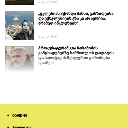
4 დღის წინ
„ეკლესიას ჰქონდა შანსი, განზიდვისა
და ექსკლუზივის გზა კი არ აერჩია,
არამედ ინკლუზიის“
4 დღის წინ
პროკურატურამ გია ბარამიძის
განცხადებებზე სამშობლოს ღალატის
და საბოტაჟის მუხლებით გამოძიება
დაიწყო
1 დღის წინ
თურქეთის პარლამენტის წევრები
ანკარას აფხაზური პასპორტების
აღიარებისკენ მოუწოდებენ
1 დღის წინ
COVID-19
ნიკოლ ფაშინიანის ცოლს, ანნა
აკობიანს მოკვლით დაემუქრნენ —
სომხეთში გამოძიება დაიწყო
პოლიტიკა