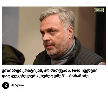
ვიზიარებ კრიტიკას, არ მითქვამს, რომ ჩვენები
დატყვევებულებს „ხვრეტდნენ“ - ბარამიძე
პუბლიკა