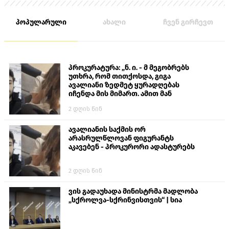
პოპულარული
ახალი
ჩვენ გირჩევთ
პროკურატურა: „ნ. ი. - მ მეგობრებს
უთხრა, რომ თითქოსდა, გიგა
ავალიანი ზედმეტ ყურადღებას
იჩენდა მის მიმართ. ამით მან
ალექსანდრე გაბაშვილი წააქეზა,
2 დღის წინ
თავს დასხმოდა გიგა ავალიანს“
ავალიანის საქმის ორ
არასრულწლოვან ფიგურანტს
აკავებენ - პროკურორი ადასტურებს
2 დღის წინ
ვის გადაუხადა მინისტრმა მადლობა
„სქროლვა-სქრინვისთვის“ | სია