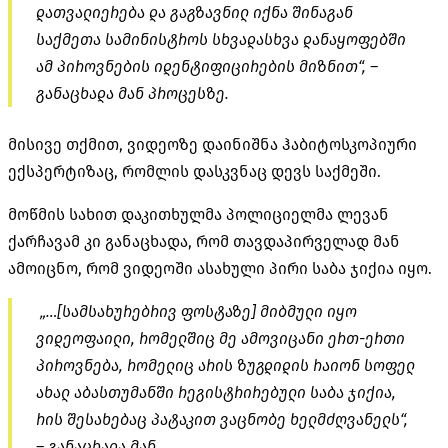
დათვალიერება და გაგზავნილ იქნა შინაგან
საქმეთა სამინისტროს სხვადასხვა დანაყოფებში
ამ პიროვნების იდენტიფიცირების მიზნით“, –
განაცხადა მან პროცესზე.
მისივე თქმით, ვიდეოზე დაინიშნა ჰაბიტოსკოპიური
ექსპერტიზაც, რომლის დასკვნაც დევს საქმეში.
მოწმის სახით დაკითხულმა პოლიციელმა ლევან
ქარჩავამ კი განაცხადა, რომ თავდაპირველად მან
ამოიცნო, რომ ვიდეოში ასახული პირი საბა ჯიქია იყო.
„…[სამსახურებრივ ფოსტაზე] მიბმული იყო
ვიდეოფაილი, რომელშიც მე ამოვიცანი ერთ-ერთი
პიროვნება, რომელიც არის ზუგდიდის რაიონ სოფელ
ახალ აბასთუმანში რეგისტრირებული საბა ჯიქია,
რის შესახებაც პატაკით ვაცნობე ხელმძღვანელს“,
– განაცხადა მან.