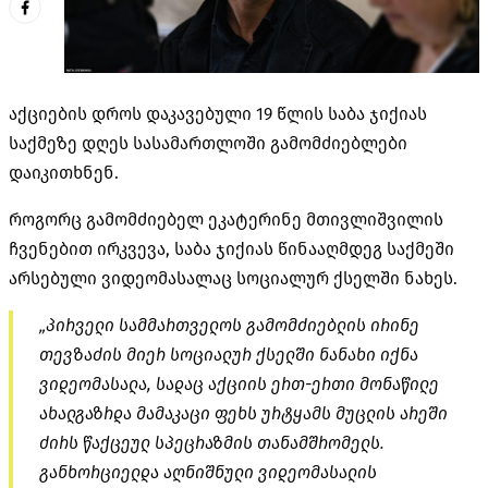
აქციების დროს დაკავებული 19 წლის საბა ჯიქიას
საქმეზე დღეს სასამართლოში გამომძიებლები
დაიკითხნენ.
როგორც გამომძიებელ ეკატერინე მთივლიშვილის
ჩვენებით ირკვევა, საბა ჯიქიას წინააღმდეგ საქმეში
არსებული ვიდეომასალაც სოციალურ ქსელში ნახეს.
„პირველი სამმართველოს გამომძიებლის ირინე
თევზაძის მიერ სოციალურ ქსელში ნანახი იქნა
ვიდეომასალა, სადაც აქციის ერთ-ერთი მონაწილე
ახალგაზრდა მამაკაცი ფეხს ურტყამს მუცლის არეში
ძირს წაქცეულ სპეცრაზმის თანამშრომელს.
განხორციელდა აღნიშნული ვიდეომასალის