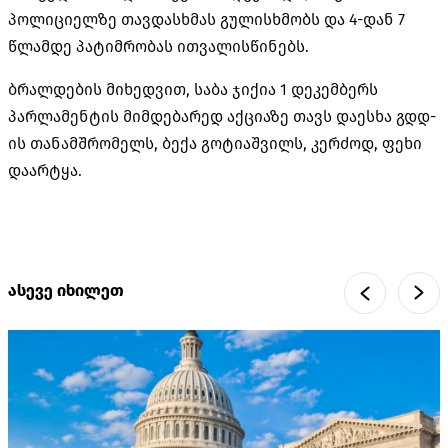
პოლიციელზე თავდასხმას გულისხმობს და 4-დან 7
წლამდე პატიმრობას ითვალისწინებს.
ბრალდების მიხედვით, საბა ჯიქია 1 დეკემბერს
პარლამენტის მიმდებარედ აქციაზე თავს დაესხა გდდ-
ის თანამშრომელს, ბექა გოტიაშვილს, კერძოდ, ფეხი
დაარტყა.
ასევე იხილეთ