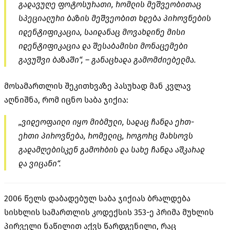
გადავუღე ფოტოსურათი, რომლის მეშვეობითაც
სპეციალური ბაზის მეშვეობით ხდება პიროვნების
იდენტიფიკაცია, საიდანაც მოვახდინე მისი
იდენტიფიკაცია და შესაბამისი მონაცემები
გავუშვი ბაზაში“, – განაცხადა გამომძიებელმა.
მოსამართლის შეკითხვაზე პასუხად მან კვლავ
აღნიშნა, რომ იცნო საბა ჯიქია:
„ვიდეოფაილი იყო მიბმული, სადაც ჩანდა ერთ-
ერთი პიროვნება, რომელიც, როგორც მახსოვს
გადამღებისკენ გამორბის და სახე ჩანდა აშკარად
და ვიცანი“.
2006 წელს დაბადებულ საბა ჯიქიას ბრალდება
სისხლის სამართლის კოდექსის 353-ე პრიმა მუხლის
პირველი ნაწილით აქვს წარდგენილი, რაც