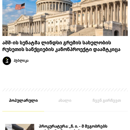
აშშ-ის სენატმა ლინდსი გრემის სახელობის
რუსეთის სანქციების კანონპროექტი დაამტკიცა
პუბლიკა
პოპულარული
ახალი
ჩვენ გირჩევთ
პროკურატურა: „ნ. ი. - მ მეგობრებს