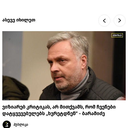
ასევე იხილეთ
ვიზიარებ კრიტიკას, არ მითქვამს, რომ ჩვენები
დატყვევებულებს „ხვრეტდნენ“ - ბარამიძე
პუბლიკა