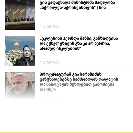
ვის გადაუხადა მინისტრმა მადლობა
„სქროლვა-სქრინვისთვის“ | სია
4 დღის წინ
„ეკლესიას ჰქონდა შანსი, განზიდვისა
და ექსკლუზივის გზა კი არ აერჩია,
არამედ ინკლუზიის“
4 დღის წინ
პროკურატურამ გია ბარამიძის
განცხადებებზე სამშობლოს ღალატის
და საბოტაჟის მუხლებით გამოძიება
დაიწყო
1 დღის წინ
თურქეთის პარლამენტის წევრები
ანკარას აფხაზური პასპორტების
აღიარებისკენ მოუწოდებენ