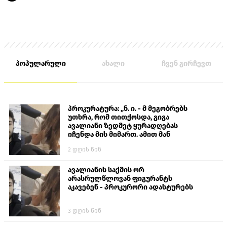
პოპულარული
ახალი
ჩვენ გირჩევთ
პროკურატურა: „ნ. ი. - მ მეგობრებს
უთხრა, რომ თითქოსდა, გიგა
ავალიანი ზედმეტ ყურადღებას
იჩენდა მის მიმართ. ამით მან
ალექსანდრე გაბაშვილი წააქეზა,
2 დღის წინ
თავს დასხმოდა გიგა ავალიანს“
ავალიანის საქმის ორ
არასრულწლოვან ფიგურანტს
აკავებენ - პროკურორი ადასტურებს
3 დღის წინ