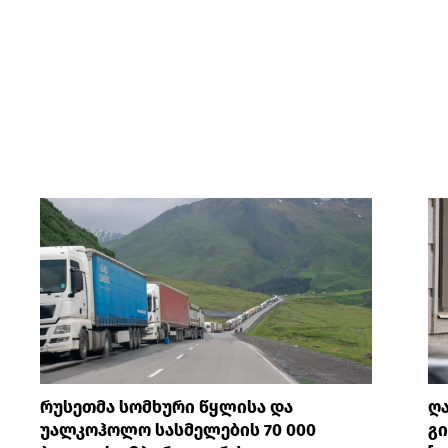
რუსეთმა სომხური წყლისა და
ღ
უალკოჰოლო სასმელების 70 000
გი