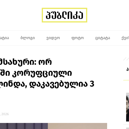
ᲐᲢᲘᲐ
ᲑᲚᲝᲒᲘ
ᲕᲘᲓᲔᲝ
ᲤᲝᲢᲝ
ᲪᲘᲢᲐᲢᲐ
ᲥᲕᲘ
მსახური: ორ
ტში კორუფციული
ინდა, დაკავებულია 3
, 2026