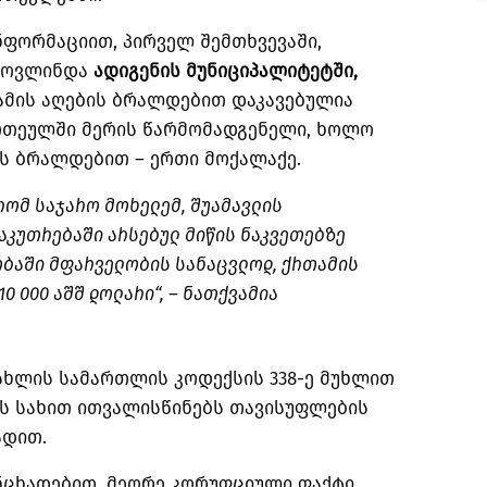
ნფორმაციით, პირველ შემთხვევაში,
ამოვლინდა
ადიგენის მუნიციპალიტეტში,
მის აღების ბრალდებით დაკავებულია
რთეულში მერის წარმომადგენელი, ხოლო
ის ბრალდებით – ერთი მოქალაქე.
რომ საჯარო მოხელემ, შუამავლის
აკუთრებაში არსებულ მიწის ნაკვეთებზე
ობაში მფარველობის სანაცვლოდ, ქრთამის
0 000 აშშ დოლარი“, – ნათქვამია
სხლის სამართლის კოდექსის 338-ე მუხლით
ის სახით ითვალისწინებს თავისუფლების
ადით.
ნცხადებით, მეორე კორუფციული ფაქტი