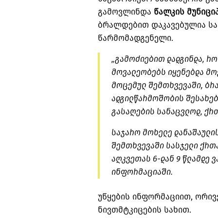
გამოვლინდა
წალკის მუნიცი
ბრალდებით დაკავებულია სა
წარმომადგენელი.
„გამოძიებით დადგინდა, რო
მოვალეობებს იყენებდა მო
მოცემულ შემთხვევაში, ბრ
ადგილწარმოშობის შესახებ
გასაღების სანაცვლოდ, ქრთ
საჯარო მოხელე დანაშაულის
შემთხვევაში სასჯელი ქრთ
აღკვეთას 6-დან 9 წლამდე 
ინფორმაციაში.
უწყების ინფორმაციით, ორივ
ნივთმტკიცების სახით.