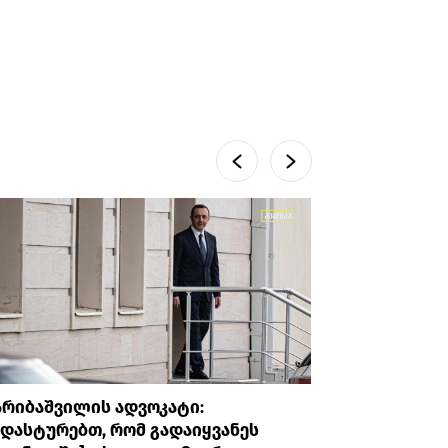
არიბაშვილის ადვოკატი:
პროკურატუ
დასტურებთ, რომ გადაიყვანეს
უთხრა, რ