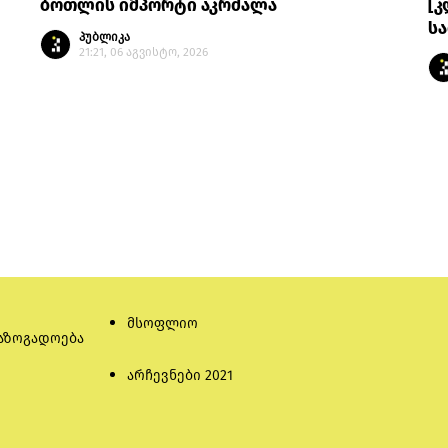
ბოთლის იმპორტი აკრძალა
[კ
სა
პუბლიკა
21:21, 06 აგვისტო, 2026
მსოფლიო
აზოგადოება
არჩევნები 2021