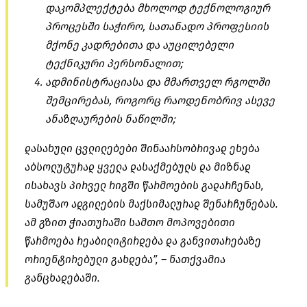
დაკომპლექტება მხოლოდ ტექნოლოგიურ
პროცესში საჭირო, სათანადო პროფესიის
მქონე კადრებითა და აუცილებელი
ტექნიკური პერსონალით;
ადმინისტრაციასა და მმართველ რგოლში
შემცირებას, როგორც რაოდენობრივ ასევე
ანაზღაურების ნაწილში;
დასახული ცვლილებები შინაარსობრივად ეხება
აბსოლუტურად ყველა დასაქმებულს და მიზნად
ისახავს პირველ რიგში წარმოების გადარჩენას,
სამუშაო ადგილების მაქსიმალურად შენარჩუნებას.
ამ გზით ჭიათურაში სამთო მოპოვებითი
წარმოება რეაბილიტირდება და განვითარებაზე
ორიენტირებული გახდება”, – ნათქვამია
განცხადებაში.