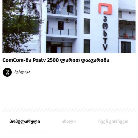
ComCom-მა Postv 2500 ლარით დააჯარიმა
პუბლიკა
პოპულარული
ახალი
ჩვენ გირჩევთ