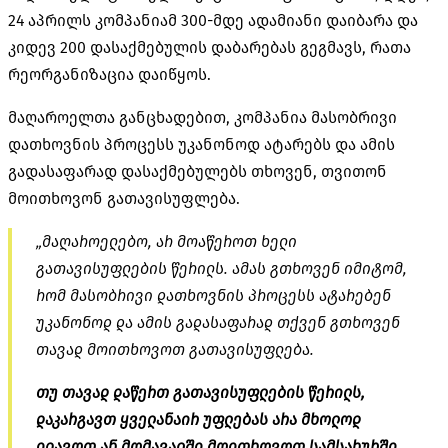
24 აპრილს კომპანიამ 300-მდე ადამიანი დაიბარა და
კიდევ 200 დასაქმებულის დაბარებას გეგმავს, რათა
რეორგანიზაცია დაიწყოს.
მაღაროელთა განცხადებით, კომპანია მასობრივი
დათხოვნის პროცესს უკანონოდ ატარებს და ამის
გადასაფარად დასაქმებულებს თხოვენ, თვითონ
მოითხოვონ გათავისუფლება.
„მაღაროელებო, არ მოაწეროთ ხელი
გათავისუფლების წერილს. ამას გთხოვენ იმიტომ,
რომ მასობრივი დათხოვნის პროცესს ატარებენ
უკანონოდ და ამის გადასაფარად თქვენ გთხოვენ
თავად მოითხოვოთ გათავისუფლება.
თუ თავად დაწერთ გათავისუფლების წერილს,
დაკარგავთ ყველანაირ უფლებას არა მხოლოდ
იდავოთ ან მომავალში მოითხოვოთ სამსახურში