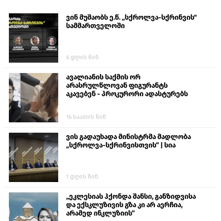
ვინ მუშაობს ე.წ. „სქროლვა-სქრინვის"
სამმართველოში
6 დღის წინ
ავალიანის საქმის ორ
არასრულწლოვან ფიგურანტს
აკავებენ - პროკურორი ადასტურებს
16 საათის წინ
ვის გადაუხადა მინისტრმა მადლობა
„სქროლვა-სქრინვისთვის“ | სია
1 დღის წინ
„ეკლესიას ჰქონდა შანსი, განზიდვისა
და ექსკლუზივის გზა კი არ აერჩია,
არამედ ინკლუზიის“