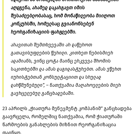
აღდგენა, არამედ დაკარგავთ იმის
შესაძლებლობასაც, რომ მონაწილეობა მიიღოთ
კონკურსში, რომელსაც გვიანონსებენ
რეორგანიზაციის ფარგლებში.
არავითარ შემთხვევაში არ დაწეროთ
გათავისუფლების წერილი. კითხეთ ნებისმიერ
ადამიანს, ვინც ცოტა მაინც ერკვევა შრომის
საკითხებში და ამას დაგიდასტურებთ. ამას ვწერთ
იურისტებთან კონსულტაციით და სრულად
დარწმუნებული”, – ნათქვამია მაღაროელების მიერ
გავრცელებულ განცხადებაში.
23 აპრილს „ჭიათურა მენეჯმენტ კომპანიმ“ განცხადება
გაავრცელა, რომელშიც ნათქვამია, რომ ჭიათურაში
წარმოების განახლების მიზნით რეორგანიზაცია
დაიწყო.