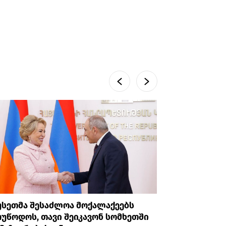
უსეთმა შესაძლოა მოქალაქეებს
თურქეთი
უწოდოს, თავი შეიკავონ სომხეთში
ანკარას 