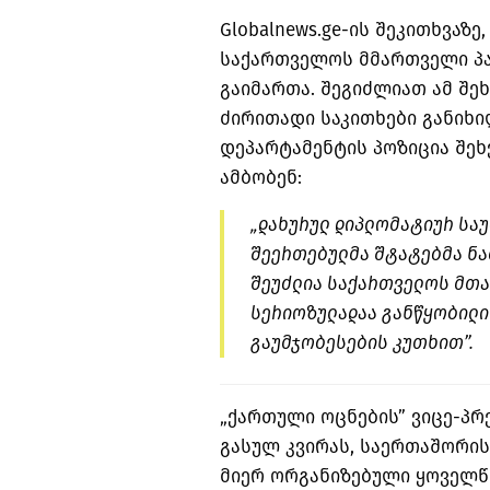
Globalnews.ge-ის შეკითხვაზ
საქართველოს მმართველი პა
გაიმართა. შეგიძლიათ ამ შე
ძირითადი საკითხები განიხი
დეპარტამენტის პოზიცია შეხ
ამბობენ:
„დახურულ დიპლომატიურ სა
შეერთებულმა შტატებმა ნათ
შეუძლია საქართველოს მთა
სერიოზულადაა განწყობილ
გაუმჯობესების კუთხით”.
„ქართული ოცნების” ვიცე-პრ
გასულ კვირას, საერთაშორი
მიერ ორგანიზებული ყოველწ