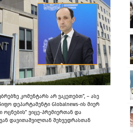
რებზე კომენტარს არ ვაკეთებთ”, – ასე
წიფო დეპარტამენტი Globalnews-ის მიერ
 ოცნების” ვიცე-პრემიერთან და
ევან დავითაშვილთან
შეხვედრასთან