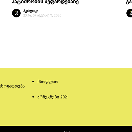
პატიმრობის შეფარდებაზე
გა
პუბლიკა
23:14, 07 აგვისტო, 2026
მსოფლიო
აზოგადოება
არჩევნები 2021