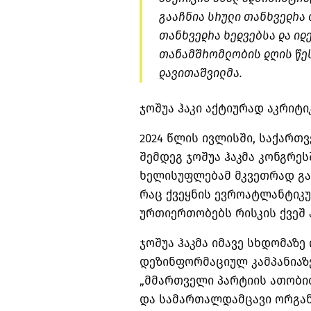
გააჩნია სრული თანხვედრა 
თანხვედრა ხედვებსა და ი
თანამშრომლობის დღის წეს
დავითაშვილმა.
ჯოშუა ჰაკი აქტიურად აკრიტი
2024 წლის ივლისში, საქართ
შემდეგ ჯოშუა ჰაკმა კონგრე
ხელისუფლებამ მკვეთრად გა
რაც ქვეყნის ევროატლანტიკუ
ურთიერთობებს რისკის ქვეშ ა
ჯოშუა ჰაკმა იმავე სხდომაზე
დეზინფორმაციულ კამპანიაზე,
„მმართველი პარტიის ათობი
და სამართალდამცავი ორგან