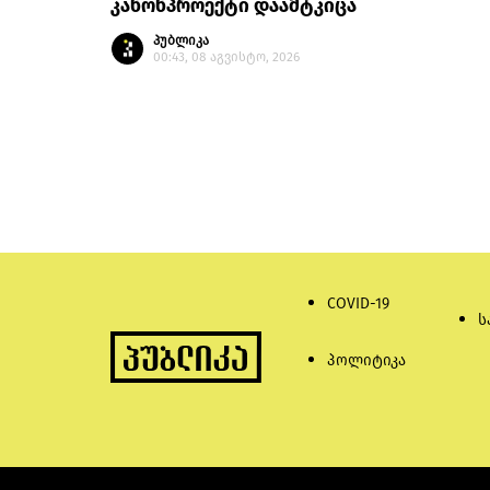
კანონპროექტი დაამტკიცა
პუბლიკა
00:43, 08 აგვისტო, 2026
COVID-19
ს
პოლიტიკა