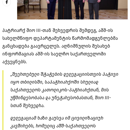
პატრიარქ შიო III-თან შეხვედრის შემდეგ, აშშ-ის
სახელმწიფო დეპარტამენტის წარმომადგენლებმა
განცხადება გაავრცელეს. აღნიშნულის შესახებ
ინფორმაციას აშშ-ის საელჩო საქართველოში
აქვეყნებს.
„შეერთებული შტატების დელეგაციისთვის პატივი
იყო თბილისში, საპატრიარქოში სრულიად
საქართველოს კათოლიკოს-პატრიარქთან, მის
უწმინდესობასა და უნეტარესობასთან, შიო III-
სთან შეხვედრა.
დელეგაციამ ხაზი გაუსვა იმ ცივილიზაციურ
კავშირებს, რომელიც აშშ-საქართველოს