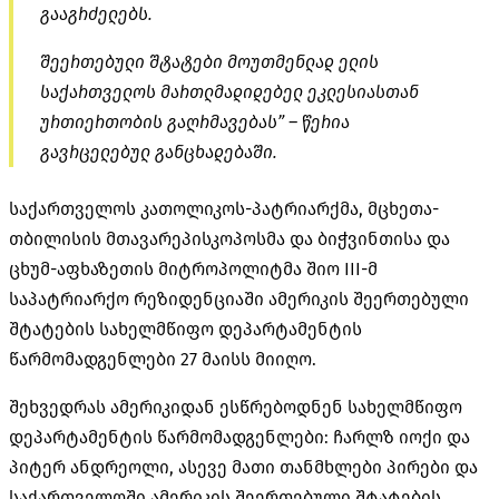
გააგრძელებს.
შეერთებული შტატები მოუთმენლად ელის
საქართველოს მართლმადიდებელ ეკლესიასთან
ურთიერთობის გაღრმავებას” – წერია
გავრცელებულ განცხადებაში.
საქართველოს კათოლიკოს-პატრიარქმა, მცხეთა-
თბილისის მთავარეპისკოპოსმა და ბიჭვინთისა და
ცხუმ-აფხაზეთის მიტროპოლიტმა შიო III-მ
საპატრიარქო რეზიდენციაში ამერიკის შეერთებული
შტატების სახელმწიფო დეპარტამენტის
წარმომადგენლები 27 მაისს მიიღო.
შეხვედრას ამერიკიდან ესწრებოდნენ სახელმწიფო
დეპარტამენტის წარმომადგენლები: ჩარლზ იოქი და
პიტერ ანდრეოლი, ასევე მათი თანმხლები პირები და
საქართველოში ამერიკის შეერთებული შტატების