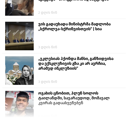
2 დღის წინ
ვის გადაუხადა მინისტრმა მადლობა
„სქროლვა-სქრინვისთვის“ | სია
3 დღის წინ
„ეკლესიას ჰქონდა შანსი, განზიდვისა
და ექსკლუზივის გზა კი არ აერჩია,
არამედ ინკლუზიის“
3 დღის წინ
ოჯახის ცნობით, ჰლუნ სოლოს
ტაილანდში, სავარაუდოდ, მომავალ
კვირას გადაასვენებენ
6 დღის წინ
პროკურატურამ გია ბარამიძის