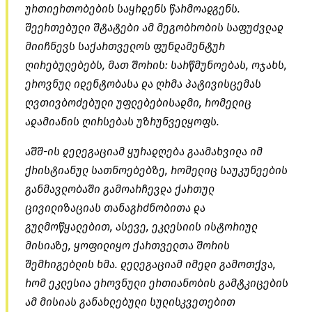
ურთიერთობების საყრდენს წარმოადგენს.
შეერთებული შტატები ამ მეგობრობის საფუძვლად
მიიჩნევს საქართველოს ფუნდამენტურ
ღირებულებებს, მათ შორის: სარწმუნოებას, ოჯახს,
ეროვნულ იდენტობასა და ღრმა პატივისცემას
ღვთივბოძებული უფლებებისადმი, რომელიც
ადამიანის ღირსებას უზრუნველყოფს.
აშშ-ის დელეგაციამ ყურადღება გაამახვილა იმ
ქრისტიანულ სათნოებებზე, რომელიც საუკუნეების
განმავლობაში გამოარჩევდა ქართულ
ცივილიზაციას თანაგრძნობითა და
გულმოწყალებით, ასევე, ეკლესიის ისტორიულ
მისიაზე, ყოფილიყო ქართველთა შორის
შემრიგებლის ხმა. დელეგაციამ იმედი გამოთქვა,
რომ ეკლესია ეროვნული ერთიანობის გამტკიცების
ამ მისიას განახლებული სულისკვეთებით