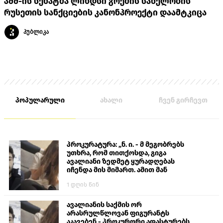
აშშ-ის სენატმა ლინდსი გრემის სახელობის
რუსეთის სანქციების კანონპროექტი დაამტკიცა
პუბლიკა
პოპულარული
ახალი
ჩვენ გირჩევთ
პროკურატურა: „ნ. ი. - მ მეგობრებს
უთხრა, რომ თითქოსდა, გიგა
ავალიანი ზედმეტ ყურადღებას
იჩენდა მის მიმართ. ამით მან
ალექსანდრე გაბაშვილი წააქეზა,
1 დღის წინ
თავს დასხმოდა გიგა ავალიანს“
ავალიანის საქმის ორ
არასრულწლოვან ფიგურანტს
აკავებენ - პროკურორი ადასტურებს