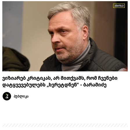
ვიზიარებ კრიტიკას, არ მითქვამს, რომ ჩვენები
დატყვევებულებს „ხვრეტდნენ“ - ბარამიძე
პუბლიკა