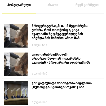
პოპულარული
ახალი
ჩვენ გირჩევთ
პროკურატურა: „ნ. ი. - მ მეგობრებს
უთხრა, რომ თითქოსდა, გიგა
ავალიანი ზედმეტ ყურადღებას
იჩენდა მის მიმართ. ამით მან
ალექსანდრე გაბაშვილი წააქეზა,
1 დღის წინ
თავს დასხმოდა გიგა ავალიანს“
ავალიანის საქმის ორ
არასრულწლოვან ფიგურანტს
აკავებენ - პროკურორი ადასტურებს
2 დღის წინ
ვის გადაუხადა მინისტრმა მადლობა
„სქროლვა-სქრინვისთვის“ | სია
3 დღის წინ