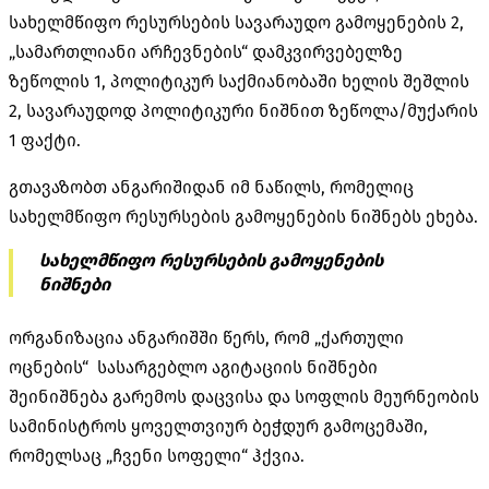
სახელმწიფო რესურსების სავარაუდო გამოყენების 2,
„სამართლიანი არჩევნების“ დამკვირვებელზე
ზეწოლის 1, პოლიტიკურ საქმიანობაში ხელის შეშლის
2, სავარაუდოდ პოლიტიკური ნიშნით ზეწოლა/მუქარის
1 ფაქტი.
გთავაზობთ ანგარიშიდან იმ ნაწილს, რომელიც
სახელმწიფო რესურსების გამოყენების ნიშნებს ეხება.
სახელმწიფო რესურსების გამოყენების
ნიშნები
ორგანიზაცია ანგარიშში წერს, რომ „ქართული
ოცნების“ სასარგებლო აგიტაციის ნიშნები
შეინიშნება გარემოს დაცვისა და სოფლის მეურნეობის
სამინისტროს ყოველთვიურ ბეჭდურ გამოცემაში,
რომელსაც „ჩვენი სოფელი“ ჰქვია.