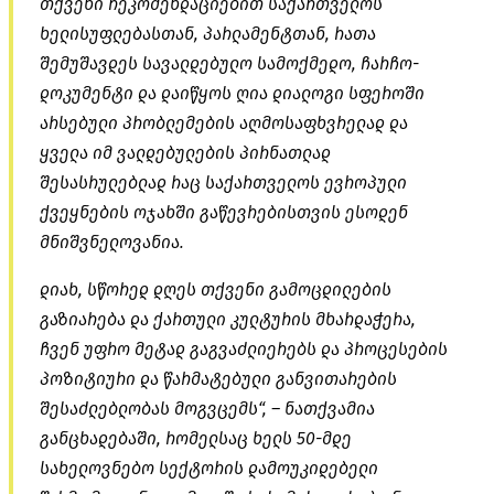
თქვენი რეკომენდაციებით საქართველოს
ხელისუფლებასთან, პარლამენტთან, რათა
შემუშავდეს სავალდებულო სამოქმედო, ჩარჩო-
დოკუმენტი და დაიწყოს ღია დიალოგი სფეროში
არსებული პრობლემების აღმოსაფხვრელად და
ყველა იმ ვალდებულების პირნათლად
შესასრულებლად რაც საქართველოს ევროპული
ქვეყნების ოჯახში გაწევრებისთვის ესოდენ
მნიშვნელოვანია.
დიახ, სწორედ დღეს თქვენი გამოცდილების
გაზიარება და ქართული კულტურის მხარდაჭერა,
ჩვენ უფრო მეტად გაგვაძლიერებს და პროცესების
პოზიტიური და წარმატებული განვითარების
შესაძლებლობას მოგვცემს“, – ნათქვამია
განცხადებაში, რომელსაც ხელს 50-მდე
სახელოვნებო სექტორის დამოუკიდებელი