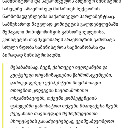
სამინისტროს და საქართველოს პრემიერ მინისტრის
სახელზე. არაერთხელ მიმართეს სექტორის
წარმომადგენლებმა საქართველო პარლამენტსაც.
სამწუხაროდ ნაცვლად კომიტეტის ვალდებულებაში
შემავალი მონიტორინგის განხორციელებისა,
კომიტეტის თავმჯდომარემ არაერთგზის გამოხატა
სრული ნდობა სამინისტროს საქმიანობასა და
პირადად მინისტრისადმი.
შესაბამისად, ჩვენ, ქართველი ხელოვანები და
კულტურული ორგანიზაციების წარმომადგენლები,
დამოუკიდებელი ექსპერტები მოგმართავთ
თხოვნით კოლეგებს საერთაშორისო
ორგანიზაციებს, თქვენი კომპეტენციის
ფარგლებში გამოხატოთ თქვენი მხარდაჭერა ჩვენს
ქვეყანაში თავისუფალი შემოქმედებითი
პროცესების გასაძლიერებლად, გვიშუამდგომლოთ