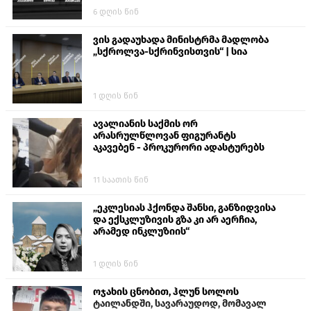
6 დღის წინ
ვის გადაუხადა მინისტრმა მადლობა
„სქროლვა-სქრინვისთვის“ | სია
1 დღის წინ
ავალიანის საქმის ორ
არასრულწლოვან ფიგურანტს
აკავებენ - პროკურორი ადასტურებს
11 საათის წინ
„ეკლესიას ჰქონდა შანსი, განზიდვისა
და ექსკლუზივის გზა კი არ აერჩია,
არამედ ინკლუზიის“
1 დღის წინ
ოჯახის ცნობით, ჰლუნ სოლოს
ტაილანდში, სავარაუდოდ, მომავალ