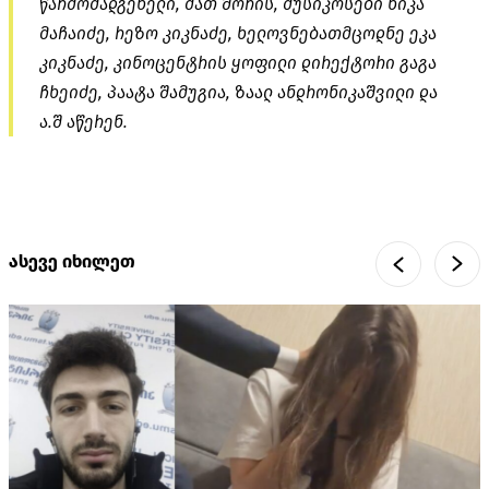
წარმომადგენელი, მათ შორის, მუსიკოსები ნიკა
მაჩაიძე, რეზო კიკნაძე, ხელოვნებათმცოდნე ეკა
კიკნაძე, კინოცენტრის ყოფილი დირექტორი გაგა
ჩხეიძე, პაატა შამუგია, ზაალ ანდრონიკაშვილი და
ა.შ აწერენ.
ასევე იხილეთ