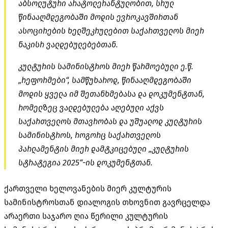
აბსოლუტური არატოლერანტულობით, სრულ
წინააღმდეგობაში მოდის ევროკავშირთან
ასოცირების ხელშეკრულებით საქართველოს მიერ
ნაკისრ ვალდებულებებთან.
კულტურის სამინისტროს მიერ წარმოებული ე.წ.
„რეფორმები“, სამწუხაროდ, წინააღმდეგობაში
მოდის ყველა იმ შეთანხმებასა და დოკუმენტთან,
რომელზეც ვალდებულება აღებული აქვს
საქართველოს მთავრობას და უშუალოდ კულტურის
სამინისტროს, როგორც საქართველოს
პარლამენტის მიერ დამტკიცებული „კულტურის
სტრატეგია 2025“-ის დოკუმენტთან.
ქართველი ხელოვანების მიერ კულტურის
სამინისტროსთან დიალოგის თხოვნით გავრცელდა
არაერთი საჯარო ღია წერილი კულტურის