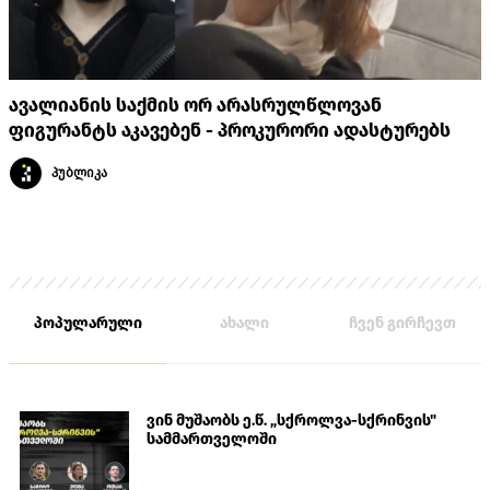
ავალიანის საქმის ორ არასრულწლოვან
ფიგურანტს აკავებენ - პროკურორი ადასტურებს
პუბლიკა
პოპულარული
ახალი
ჩვენ გირჩევთ
ვინ მუშაობს ე.წ. „სქროლვა-სქრინვის"
სამმართველოში