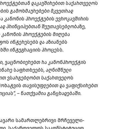
 პროექტებთან დაკავშირებით საქართველოს
ბის გამოხმაურებები მკვეთრად
რა კანონის პროექტების ევროკავშირის
ად პრინციპებთან შეუთავსებლობაზე,
ი კანონის პროექტების მიღება
ფოს ინტერესებს და აზიანებს
ხში ინტეგრაციის პროცესს.
ი, ვაცნობიერებთ რა კანონპროექტის
დინარე საფრთხეებს, აღნიშნული
ბით ვსარგებლობთ საქართველოს
მოხატვის თავისუფლებით და ვაფიქსირებთ
ციას”, – ნათქვამია განცხადებაში.
ავარი სამართლებრივი მრჩეველი-
ლი, საქართველოს საკონსტიტუციო