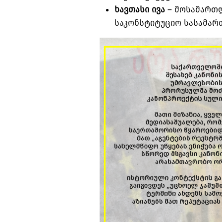
ხავთასი ივა
– მოსამართლ
საკონსტიტუციო სასამარ