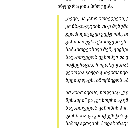
ინტეგრაციის პროცესს.
„ჩვენ, საჯარო მოხელეები,
კონსტიტუციის 78-ე მუხლშ
გეოპოლიტიკურ ვექტორს, რ
განისაზღვრა ქართველი ერ
სამართლებრივი მემკვიდრეო
საქართველოს ევროპულ და 
ინტეგრაცია, როგორც გარა
დემოკრატიული განვითარებ
ხელისუფალს, იმოქმედოს ა
იმ პირობებში, როდესაც „
შესახებ“ და „უცხოური აგე
საქართველოს კანონის პრო
ფორმისა და კონტექსტის გ
საზოგადოების პოლარიზაცი