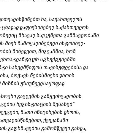
 ვითვალისწინებთ რა, საქართველოს
ი ცხადად დაფიქსირებულ საქართველოს
ომელიც მრავალ საუკუნეთა განმავლობაში
ის მიერ ჩამოყალიბებული ისტორიულ-
ბის მიხედვით, მიგვაჩნია, რომ
ევროატლანტიკურ სტრუქტურებში
ნტი სახელმწიფოს თავისუფლებისა და
ისა, ბოჭავს ნებისმიერი დროის
მ მიზნის უზრუნველსაყოფად.
უცხოური გავლენის გამჭვირვალობის
ნტების რეგისტრაციის შესახებ“
ექტები, მათი ინიცირების დროის,
ათვალისწინებით, ქვეყანაში
ის გაღრმავების გამომწვევი გახდა,