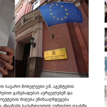
 საჯარო მოხელეები ე.წ. აგენტების
რებით განცხადებას ავრცელებენ და
როექტების მიღება ეწინააღმდეგება
ა აზიანებს საქართველოს ევროპულ ოჯახში