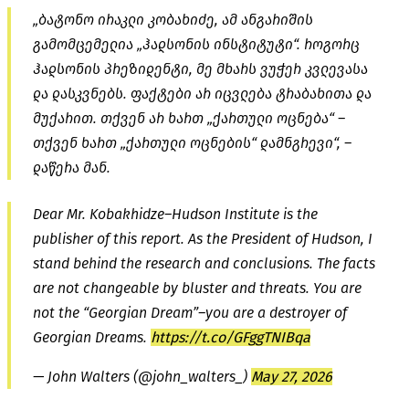
„ბატონო ირაკლი კობახიძე, ამ ანგარიშის
გამომცემელია
„ჰადსონის ინსტიტუტი“. როგორც
ჰადსონის პრეზიდენტი, მე მხარს ვუჭერ კვლევასა
და დასკვნებს. ფაქტები არ იცვლება
ტრაბახითა
და
მუქარით. თქვენ არ ხართ „ქართული ოცნება“ –
თქვენ ხართ „ქართული ოცნების“ დამნგრევი“, –
დაწერა მან.
Dear Mr. Kobakhidze–Hudson Institute is the
publisher of this report. As the President of Hudson, I
stand behind the research and conclusions. The facts
are not changeable by bluster and threats. You are
not the “Georgian Dream”–you are a destroyer of
Georgian Dreams.
https://t.co/GFggTNIBqa
— John Walters (@john_walters_)
May 27, 2026