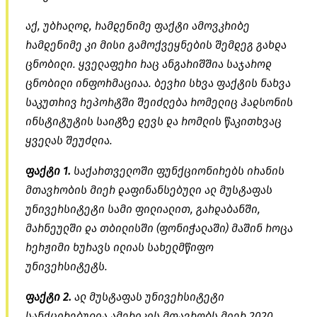
აქ, უბრალოდ, რამდენიმე ფაქტი ამოვკრიბე
რამდენიმე კი მისი გამოქვეყნების შემდეგ გახდა
ცნობილი. ყველაფერი რაც ანგარიშშია საჯაროდ
ცნობილი ინფორმაციაა. ბევრი სხვა ფაქტის ნახვა
საკუთრივ რეპორტში შეიძლება რომელიც ჰადსონის
ინსტიტუტის საიტზე დევს და რომლის წაკითხვაც
ყველას შეუძლია.
ფაქტი 1.
საქართველოში ფუნქციონირებს ირანის
მთავრობის მიერ დაფინანსებული ალ მუსტაფას
უნივერსიტეტი სამი ფილიალით, გარდაბანში,
მარნეულში და თბილისში (ფონიჭალაში) მაშინ როცა
რერჟიმი
ხურავს ილიას სახელმწიფო
უნივერსიტეტს.
ფაქტი 2.
ალ მუსტაფას უნივერსიტეტი
სანქცირებულია
ამერიკის მთავრობს მიერ 2020