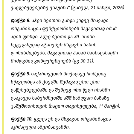
ვალდებულებებზე ესაუბრა“ (ტაბულა, 21 მარტი, 2026)
ფაქტი 8.
აჰლი
ბეითის
გარდა კიდევ მრავალი
ორგანიზაცია ფუნქციონირებს მაგალითად იმამ
ალის ფონდი,
ალულ
ბეითი
და აშ. ისინი
რეგულარულად ატარებენ მსგავსი სახის
ღონისძიებებს, მაგალითად ჰასან
ნასრალასადმი
მიძღვნილ კონფერენციებს (გვ 30-31).
ფაქტი 9.
საქართველოს მოქალაქე რომელიც
სწავლობდა ამ ქსელში შემავალ ერთ-ერთ
დაწესებულებაში და შემდეგ ორი წელი ირანში
დააკავეს საბერძნეთში აშშ საზღვაო ბაზაზე
ჯაშუშობისთვის (რადიო თავისუფლება, 11 მარტი).
ფაქტი 10.
ყველა ეს და მსგავსი ორგანიზაცია
აკრძალულია აზერბაიჯანში.