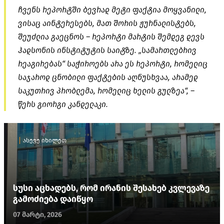
ჩვენს რეპორტში ბევრად მეტი ფაქტია მოყვანილი,
ვისაც აინტერესებს, მათ შორის ჟურნალისტებს,
შეუძლია გაეცნოს – რეპორტი მარტის შემდეგ დევს
ჰადსონის ინსტიტუტის საიტზე. „სამართლებრივ
რეაგირებას“ საჭიროებს არა ეს რეპორტი, რომელიც
საჯაროდ ცნობილი ფაქტების
აღნუსხვაა
, არამედ
საკუთრივ პრობლემა, რომელიც ხელის გულზეა“, –
წერს გიორგი კანდელაკი.
ასევე იხილეთ
სუსი აცხადებს, რომ ირანის შესახებ კვლევაზე
გამოძიება დაიწყო
07 მარტი, 2026