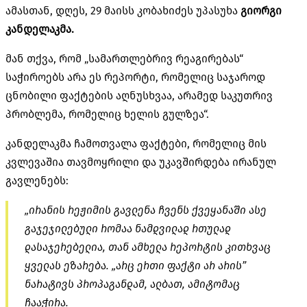
ამასთან, დღეს, 29 მაისს კობახიძეს უპასუხა
გიორგი
კანდელაკმა.
მან თქვა, რომ „სამართლებრივ რეაგირებას“
საჭიროებს არა ეს რეპორტი, რომელიც საჯაროდ
ცნობილი ფაქტების
აღნუსხვაა
, არამედ საკუთრივ
პრობლემა, რომელიც ხელის გულზეა“.
კანდელაკმა ჩამოთვალა ფაქტები, რომელიც მის
კვლევაშია
თავმოყრილი და უკავშირდება ირანულ
გავლენებს:
„ირანის რეჟიმის გავლენა ჩვენს ქვეყანაში ასე
გაჯეჯილებული
რომაა ნამდვილად რთულად
დასაჯერებელია, თან ამხელა
რეპორტის
კითხვაც
ყველას ეზარება. „არც ერთი ფაქტი არ არის”
ნარატივს
პროპაგანდამ, ალბათ, ამიტომაც
ჩააჭირა
.