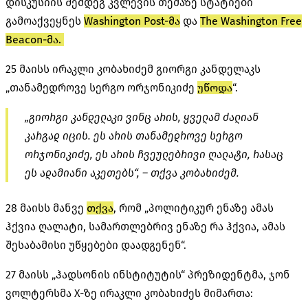
დისკუსიის შემდეგ კვლევის თემაზე სტატიები
გამოაქვეყნეს
Washington
Post-მა
და
The Washington Free
Beacon-მა
.
25 მაისს ირაკლი კობახიძემ გიორგი კანდელაკს
„თანამედროვე სერგო ორჯონიკიძე
უწოდა
“.
„გიორგი კანდელაკი ვინც არის, ყველამ ძალიან
კარგად იცის. ეს არის თანამედროვე სერგო
ორჯონიკიძე, ეს არის ჩვეულებრივი ღალატი, რასაც
ეს ადამიანი აკეთებს“, – თქვა კობახიძემ.
28 მაისს მანვე
თქვა
, რომ „პოლიტიკურ ენაზე ამას
ჰქვია ღალატი, სამართლებრივ ენაზე რა ჰქვია, ამას
შესაბამისი უწყებები დაადგენენ“.
27 მაისს „ჰადსონის ინსტიტუტის“ პრეზიდენტმა, ჯონ
ვოლტერსმა
X-ზე
ირაკლი კობახიძეს მიმართა: