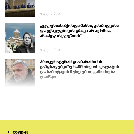
4 დღის წინ
„ეკლესიას ჰქონდა შანსი, განზიდვისა
და ექსკლუზივის გზა კი არ აერჩია,
არამედ ინკლუზიის“
4 დღის წინ
პროკურატურამ გია ბარამიძის
განცხადებებზე სამშობლოს ღალატის
და საბოტაჟის მუხლებით გამოძიება
დაიწყო
2 დღის წინ
თურქეთის პარლამენტის წევრები
ანკარას აფხაზური პასპორტების
აღიარებისკენ მოუწოდებენ
1 დღის წინ
COVID-19