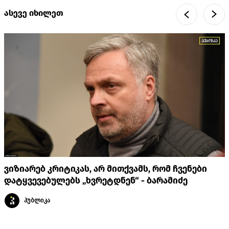
ასევე იხილეთ
ვიზიარებ კრიტიკას, არ მითქვამს, რომ ჩვენები
დატყვევებულებს „ხვრეტდნენ“ - ბარამიძე
პუბლიკა