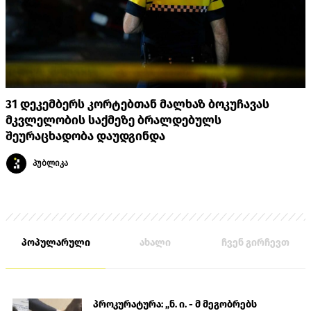
31 დეკემბერს კორტებთან მალხაზ ბოკუჩავას
მკვლელობის საქმეზე ბრალდებულს
შეურაცხადობა დაუდგინდა
პუბლიკა
პოპულარული
ახალი
ჩვენ გირჩევთ
პროკურატურა: „ნ. ი. - მ მეგობრებს