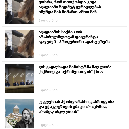
უთხრა, რომ თითქოსდა, გიგა
ავალიანი ზედმეტ ყურადღებას
იჩენდა მის მიმართ. ამით მან
ალექსანდრე გაბაშვილი წააქეზა,
3 დღის წინ
თავს დასხმოდა გიგა ავალიანს“
ავალიანის საქმის ორ
არასრულწლოვან ფიგურანტს
აკავებენ - პროკურორი ადასტურებს
4 დღის წინ
ვის გადაუხადა მინისტრმა მადლობა
„სქროლვა-სქრინვისთვის“ | სია
5 დღის წინ
„ეკლესიას ჰქონდა შანსი, განზიდვისა
და ექსკლუზივის გზა კი არ აერჩია,
არამედ ინკლუზიის“
5 დღის წინ