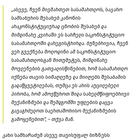
„ასევე, ჩვენ მივმართეთ სასამართლოს, საჯარო
სამსახურის შესახებ კანონის
არაკონსტიტუციურად ცნობის შესახებ და
მიმდინარე კვირაში ეს სარჩელი საკონსტიტუციო
სასამართლოში დარეგისტრირდა. ბუნებრივია, ჩვენ
ვერ გვექნება მოლოდინი ამ საკონსტიტუციო
სასამართლოსგან მითუმეტეს, მიმდინარე
მოვლენების გათვალისწინებით, რომ სასამართლო
იქნება თავის სიმაღლეზე და მიიღებს შესაბამის
გადაწყვეტილებას, თუმცა ეს არის აუცილებელი
პირობა, რომ ამოვწუროთ შიდა სახელმწიფოებრივი
მექანიზმები და შემდგომში უფლების დაცვა
გავაგრძელოთ საერთაშორისო მექანიზმების
გამოყენებით“, – თქვა მან.
კახი სამხარაძემ ასევე თავისუფალ ბიზნესს