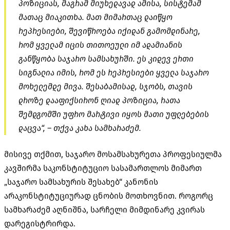
პოზიციას, მაგრამ მიუხედავად ამისა, სისტემამ
მათაც მიაკითხა. მათ მიმართაც დაიწყო
რეპრესიები, შევიწროება იქიდან გამომდინარე,
რომ ყველამ იცის თითოეული იმ ადამიანის
განწყობა საჯარო სამსახურში. ეს კიდევ ერთი
სიგნალია იმის, რომ ეს რეპრესიები ყველა საჯარო
მოხელემდე მივა. შესაბამისად, სჯობს, თავის
დროზე დააფიქსირონ ღიად პოზიცია, რათა
შემდგომში უფრო მარტივი იყოს მათი უფლებების
დაცვა“, – თქვა კახა სამხარაძემ.
მისივე თქმით, საჯარო მოსამსახურეთა პროფესიულმა
კავშირმა საკონსტიტუციო სასამართლოს მიმართ
„საჯარო სამსახურის შესახებ“ კანონის
არაკონსტიტუციურად ცნობის მოთხოვნით. როგორც
სამხარაძემ აღნიშნა, სარჩელი მიმდინარე კვირას
დარეგისტრირდა.