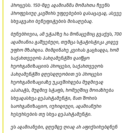
პროცესს. 150-მდე ადამიანმა მომართა ჩვენს
პროფესიულ კავშირს უფლებების დასაცავად, ასევე
სხვაგვარი ბენეფიტების მისაღებად.
ბუნებრივია, ამ ეტაპზე რა მონაცემიც გვაქვს, 700
ადამიანია გაშვებული, თუმცა სტატისტიკა კიდევ
უფრო მზარდია. მიმდინარე კვირას გაცხადდა, რომ
საქართველოს პარლამენტში დაიწყო
რეორგანიზაციის პროცესი, საქართველოს
პარლამენტში დღესდღეობით ეს პროცესი
რეორგანიზაციაზე უკავშირდება მუდმივად
აპარატს, მუდმივ სტაფს, რომელშიც მოიაზრება
სხვადასხვა დეპარტამენტი, მათ შორის
საორგანიზაციო, იურიდიული, ადამიანური
რესურსების თუ სხვა დეპარტამენტი.
ეს ადამიანები, დღემდე ღიად არ აფიქსირებდნენ