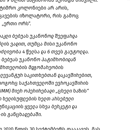
ში 9 წლით პატიმრობა ჰქონდა მისჯილი.
ტიმრო კოლონიები არ არის,
ავების იზოლატორი, რის გამოც
„ერთი ორს“.
რაკლი ბებუას უკანონოდ შეეფარდა
წლის ვადით, თუმცა მისი უკანონო
ძლივობა 4 წელსა და 6 თვეს გაუტოლდა.
ი ბებუას უკანონო პატიმრობიდან
ნმრთელობის მდგომარეობის
ელევანტურ საკითხებთან დაკავშირებით,
 როგორც საქართველოში ევროკავშირის
UMM) მიერ ოპერირებადი „ცხელი ხაზის“
ი ხელისუფლების ხელთ არსებული
ნიკაციის ყველა სხვა ბერკეტი და
-ის განცხადებაში.
 2020 წლის 30 სექტემბერს დააკავეს, მას