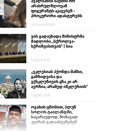
ავალიანის საქმის ორ
არასრულწლოვან
ფიგურანტს აკავებენ -
პროკურორი ადასტურებს
19 საათის წინ
ვის გადაუხადა მინისტრმა
მადლობა „სქროლვა-
სქრინვისთვის“ | სია
1 დღის წინ
„ეკლესიას ჰქონდა შანსი,
განზიდვისა და
ექსკლუზივის გზა კი არ
აერჩია, არამედ ინკლუზიის“
1 დღის წინ
ოჯახის ცნობით, ჰლუნ
სოლოს ტაილანდში,
სავარაუდოდ, მომავალ
კვირას გადაასვენებენ
4 დღის წინ