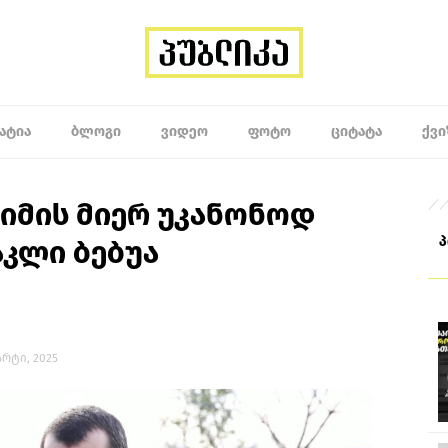
ᲐᲢᲘᲐ
ᲑᲚᲝᲒᲘ
ᲕᲘᲓᲔᲝ
ᲤᲝᲢᲝ
ᲪᲘᲢᲐᲢᲐ
ᲥᲕᲘ
იმის მიერ უკანონოდ
აკლი ბებუა
მარტი, 2025