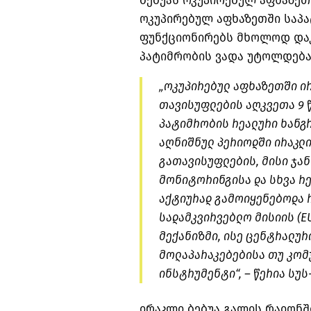
ბებუას ოკუპირებულ აფხაზეთ
ოკუპირებულ აფხაზეთში საპა
ფუნქციონირებს მხოლოდ დაკ
პატიმრობის ვადა უტოლდება 
„ოკუპირებულ აფხაზეთში ი
თავისუფლების აღკვეთა 9 
პატიმრობის რეალური ხანგრ
აღნიშნულ პერიოდში ირაკლ
გათავისუფლების, მისი ჯა
მონიტორინგისა და სხვა რ
აქტიურად გამოიყენებოდა
სადამკვირვებლო მისიის (E
მექანიზმი, ისე ცენტრალურ
მოლაპარაკებებისა თუ კომუ
ინსტრუმენტი“, – წერია სუს
ირაკლი ბებუა გალის რაიონში