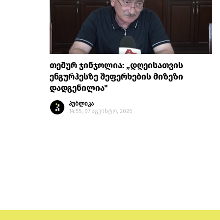
თემურ ჯინჯოლია: „დღეისათვის
ენგურჰესზე შეფერხების მიზეზი
დადგენილია"
პუბლიკა
14:55, 07 აგვისტო, 2026