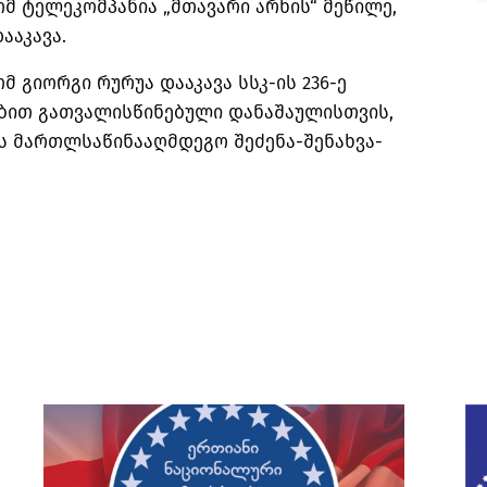
ომ ტელეკომპანია „მთავარი არხის“ მეწილე,
ააკავა.
მ გიორგი რურუა დააკავა სსკ-ის 236-ე
ლებით გათვალისწინებული დანაშაულისთვის,
 მართლსაწინააღმდეგო შეძენა-შენახვა-