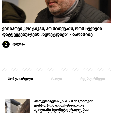
ვიზიარებ კრიტიკას, არ მითქვამს, რომ ჩვენები
დატყვევებულებს „ხვრეტდნენ“ - ბარამიძე
პუბლიკა
პოპულარული
ახალი
ჩვენ გირჩევთ
პროკურატურა: „ნ. ი. - მ მეგობრებს
უთხრა, რომ თითქოსდა, გიგა
ავალიანი ზედმეტ ყურადღებას