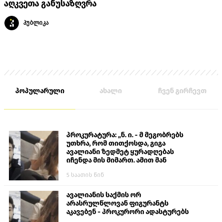
აღკვეთა განუსაზღვრა
პუბლიკა
პოპულარული
ახალი
ჩვენ გირჩევთ
პროკურატურა: „ნ. ი. - მ მეგობრებს
უთხრა, რომ თითქოსდა, გიგა
ავალიანი ზედმეტ ყურადღებას
იჩენდა მის მიმართ. ამით მან
ალექსანდრე გაბაშვილი წააქეზა,
5 საათის წინ
თავს დასხმოდა გიგა ავალიანს“
ავალიანის საქმის ორ
არასრულწლოვან ფიგურანტს
აკავებენ - პროკურორი ადასტურებს