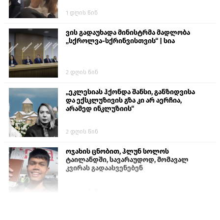
1 დღის წინ
ვის გადაუხადა მინისტრმა მადლობა
„სქროლვა-სქრინვისთვის“ | სია
2 დღის წინ
„ეკლესიას ჰქონდა შანსი, განზიდვისა
და ექსკლუზივის გზა კი არ აერჩია,
არამედ ინკლუზიის“
2 დღის წინ
ოჯახის ცნობით, ჰლუნ სოლოს
ტაილანდში, სავარაუდოდ, მომავალ
კვირას გადაასვენებენ
5 დღის წინ
სემეკმა ელექტროენერგიის სრულ
გათიშვაზე პირველადი შეფასება